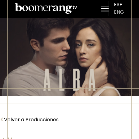
ESP
ENG
Pasar al contenido principal
Imagen
<
Volver a Producciones