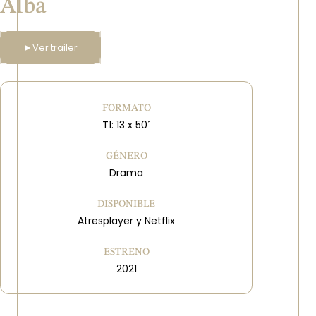
Alba
►
Ver trailer
FORMATO
T1: 13 x 50´
GÉNERO
Drama
DISPONIBLE
Atresplayer y Netflix
ESTRENO
2021