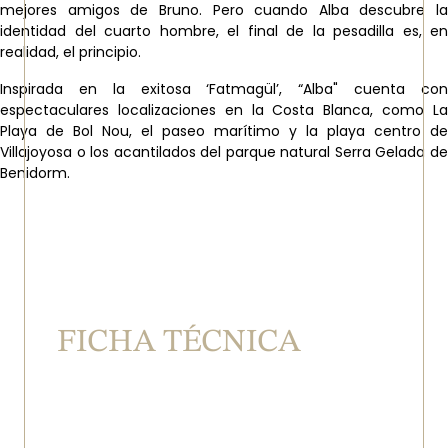
mejores amigos de Bruno. Pero cuando Alba descubre la
identidad del cuarto hombre, el final de la pesadilla es, en
realidad, el principio.
Inspirada en la exitosa ‘Fatmagül’, “Alba" cuenta con
espectaculares localizaciones en la Costa Blanca, como La
Playa de Bol Nou, el paseo marítimo y la playa centro de
Villajoyosa o los acantilados del parque natural Serra Gelada de
Benidorm.
FICHA TÉCNICA