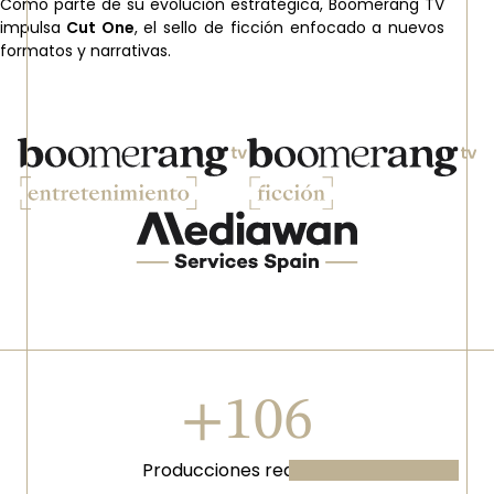
Como parte de su evolución estratégica, Boomerang TV
impulsa
Cut One
, el sello de ficción enfocado a nuevos
formatos y narrativas.
Imagen
Imagen
Imagen
+136
Producciones realizadas