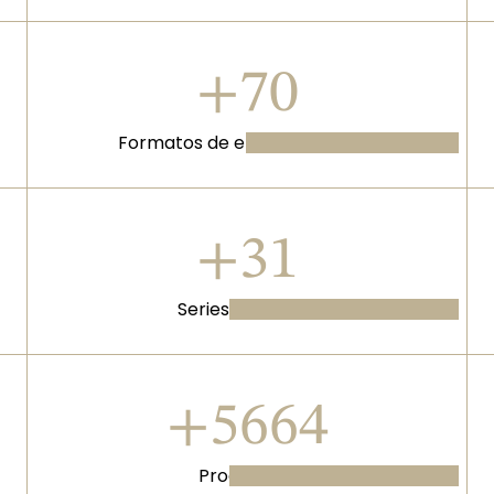
+90
Formatos de entretenimiento
+40
Series de ficción
+7264
Programas