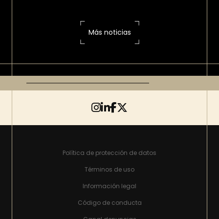
Más noticias
Política de protección de datos
Términos de uso
Información legal
Código de conducta