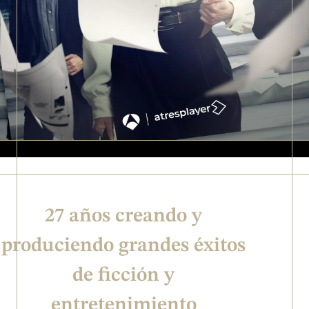
27 años creando y
produciendo grandes éxitos
de ficción y
entretenimiento