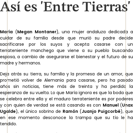
Así es 'Entre Tierras'
María
(
Megan Montaner
), una mujer andaluza dedicada 
cuidar de su familia desde que murió su padre decide
sacrificarse por los suyos y acepta casarse con un
terrateniente manchego que viene a su pueblo buscando
esposa, a cambio de asegurarse el bienestar y el futuro de su
madre y hermanos.
Deja atrás su tierra, su familia y la promesa de un amor, que
prometió volver de Alemania para casarse, pero ha pasado
años sin noticias, tiene más de treinta y ha perdido la
esperanza de su vuelta. Lo que María ignora es que la boda que
se celebra entre ella y el maduro terrateniente es por poderes
y con quien de verdad se está casando es con
Manuel
(
Una
Ugalde
), el único sobrino de
Ramón
(
Juanjo Puigcorbé
), que
en ese momento desconoce la trampa que su tío le ha
tendido.