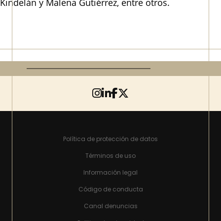
Kindelán y Malena Gutiérrez, entre otros.
Política de protección de datos
Términos de uso
Información legal
Código de conducta
Canal denuncias