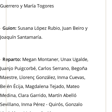
Guerrero y María Togores
Guion:
Susana López Rubio, Juan Beiro y
Joaquín Santamaría.
Reparto:
Megan Montaner, Unax Ugalde,
Juanjo Puigcorbé, Carlos Serrano, Begoña
Maestre, Llorenç González, Inma Cuevas,
Belén Écija, Magdalena Tejado, Mateo
Medina, Clara Garrido, Martín Abelló
Sevillano, Inma Pérez - Quirós, Gonzalo