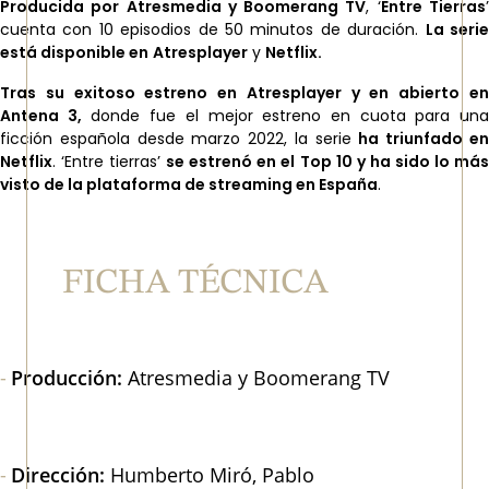
Producida por Atresmedia y Boomerang TV
,
‘
Entre Tierras
cuenta con 10 episodios de 50 minutos de duración.
La seri
está disponible en
Atresplayer
y
Netflix.
Tras su exitoso estreno en Atresplayer y en abierto en
Antena 3
,
donde fue el mejor estreno en cuota para un
ficción española desde marzo 2022, la serie
ha triunfado e
Netflix
. ‘Entre tierras’
se estrenó en el Top 10 y ha sido lo má
visto de la plataforma de streaming en España
.
FICHA TÉCNICA
Producción:
Atresmedia y Boomerang TV
Dirección:
Humberto Miró, Pablo