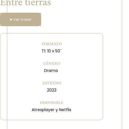
Entre tierras
►
Ver trailer
FORMATO
T1: 10 x 50´
GÉNERO
Drama
ESTRENO
2023
DISPONIBLE
Atresplayer y Netflix