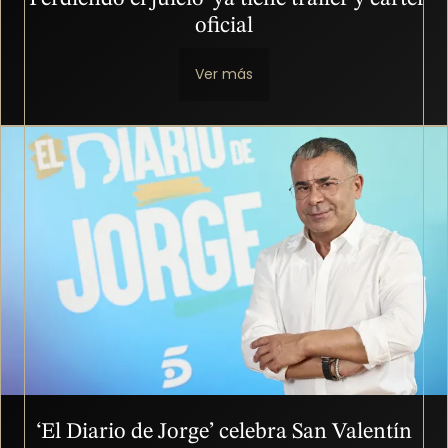
oficial
Ver más
Imagen
‘El Diario de Jorge’ celebra San Valentín