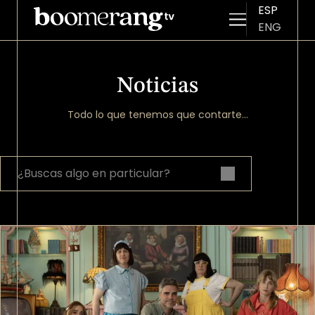
ESP
ENG
Pasar al contenido principal
Noticias
Todo lo que tenemos que contarte...
Imagen