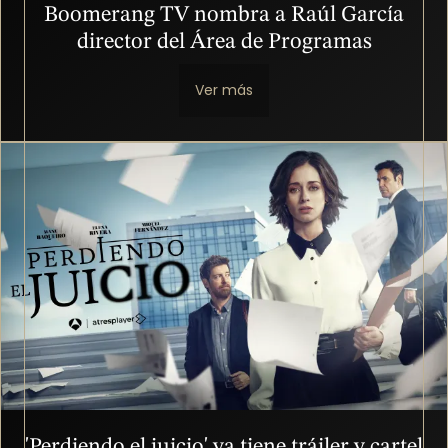
Boomerang TV nombra a Raúl García
director del Área de Programas
Ver más
Imagen
'Perdiendo el juicio' ya tiene tráiler y cartel