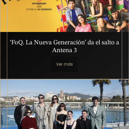
‘FoQ. La Nueva Generación’ da el salto a
Antena 3
Ver más
Imagen