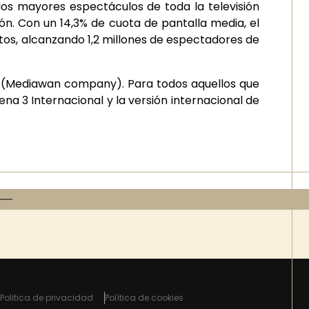
 los mayores espectáculos de toda la televisión
ón. Con un 14,3% de cuota de pantalla media, el
ntos, alcanzando 1,2 millones de espectadores de
V (Mediawan company). Para todos aquellos que
a 3 Internacional y la versión internacional de
Politica de privacidad
Política de cookies