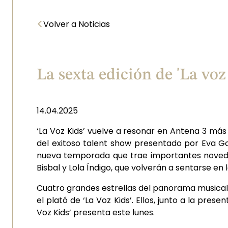
<
Volver a Noticias
La sexta edición de 'La voz
14.04.2025
‘La Voz Kids’ vuelve a resonar en Antena 3 más
del exitoso talent show presentado por Eva Go
nueva temporada que trae importantes novedad
Bisbal y Lola Índigo, que volverán a sentarse en l
Cuatro grandes estrellas del panorama musical na
el plató de ‘La Voz Kids’. Ellos, junto a la pr
Voz Kids’ presenta este lunes.