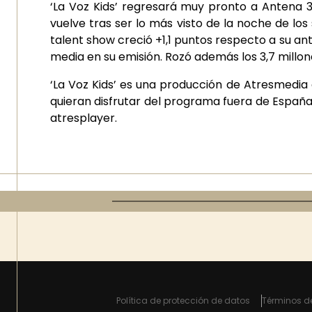
‘La Voz Kids’ regresará muy pronto a Antena 3 
vuelve tras ser lo más visto de la noche de los
talent show creció +1,1 puntos respecto a su an
media en su emisión. Rozó además los 3,7 millo
‘La Voz Kids’ es una producción de Atresmedi
quieran disfrutar del programa fuera de España,
atresplayer.
Política de protección de datos
Términos d