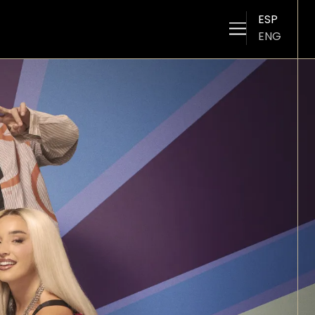
ESP
ENG