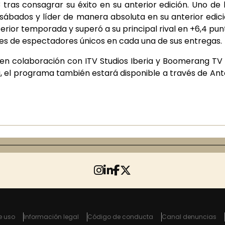
tras consagrar su éxito en su anterior edición. Uno de
 sábados y líder de manera absoluta en su anterior edici
terior temporada y superó a su principal rival en +6,4 pu
nes de espectadores únicos en cada una de sus entregas.
a en colaboración con ITV Studios Iberia y Boomerang T
 el programa también estará disponible a través de Anten
e uso
Información legal
Código de conducta
Canal denuncias