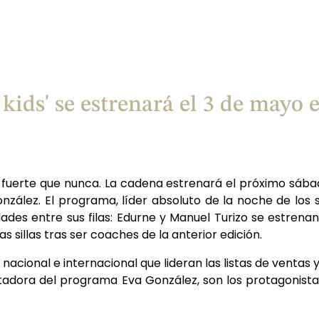
 kids' se estrenará el 3 de mayo
 fuerte que nunca. La cadena estrenará el próximo sába
nzález. El programa, líder absoluto de la noche de los
es entre sus filas: Edurne y Manuel Turizo se estrena
as sillas tras ser coaches de la anterior edición.
cional e internacional que lideran las listas de ventas y 
esentadora del programa Eva González, son los protagonista