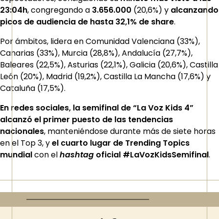
23:04h
, congregando a
3.656.000
(20,6%) y
alcanzando
picos de audiencia de hasta 32,1% de share
.
Por ámbitos, lidera en Comunidad Valenciana (33%),
Canarias (33%), Murcia (28,8%), Andalucía (27,7%),
Baleares (22,5%), Asturias (22,1%), Galicia (20,6%), Castilla
León (20%), Madrid (19,2%), Castilla La Mancha (17,6%) y
Cataluña (17,5%).
En redes sociales, la semifinal de “La Voz Kids 4”
alcanzó el primer puesto de las tendencias
nacionales
, manteniéndose durante más de siete horas
en el Top 3, y
el cuarto lugar de Trending Topics
mundial
con el
hashtag
oficial #LaVozKidsSemifinal
.