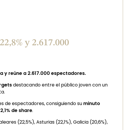
 22,8% y 2.617.000
la y reúne a 2.617.000 espectadores.
argets
destacando entre el público joven con un
ta.
nes de espectadores, consiguiendo su
minuto
2,1% de share
.
ares (22,5%), Asturias (22,1%), Galicia (20,6%),