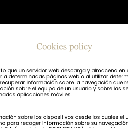
Cookies policy
texto que un servidor web descarga y almacena en
r a determinadas páginas web o al utilizar deter
recuperar información sobre la navegación que rea
ación sobre el equipo de un usuario y sobre las s
inadas aplicaciones móviles.
mación sobre los dispositivos desde los cuales el u
mo para recoger información sobre su navegación. E