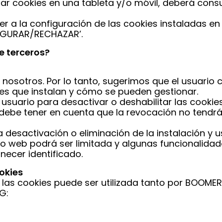
ar cookies en una tableta y/o móvil, deberá cons
r a la configuración de las cookies instaladas e
NFIGURAR/RECHAZAR’.
e terceros?
 nosotros. Por lo tanto, sugerimos que el usuario 
es que instalan y cómo se pueden gestionar.
 usuario para desactivar o deshabilitar las cookie
debe tener en cuenta que la revocación no tendrá
a desactivación o eliminación de la instalación 
io web podrá ser limitada y algunas funcionalidad
ecer identificado.
okies
 las cookies puede ser utilizada tanto por BOOME
G: