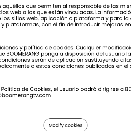
n aquéllas que permiten al responsable de las mism
tios web a los que están vinculadas. La informaci
de los sitios web, aplicación o plataforma y para l
s y plataformas, con el fin de introducir mejoras en
ones y política de cookies. Cualquier modificac
 que BOOMERANG ponga a disposición del usuario 
 condiciones serán de aplicación sustituyendo a l
ódicamente a estas condiciones publicadas en el 
 Política de Cookies, el usuario podrá dirigirse 
os@boomerangtv.com
Modify cookies