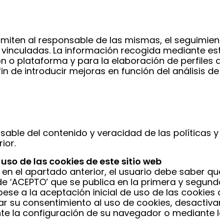
miten al responsable de las mismas, el seguimien
 vinculadas. La información recogida mediante este
ción o plataforma y para la elaboración de perfile
 fin de introducir mejoras en función del análisis 
le del contenido y veracidad de las políticas y 
ior.
so de las cookies de este sitio web
 en el apartado anterior, el usuario debe saber qu
e ‘ACEPTO’ que se publica en la primera y segunda
pese a la aceptación inicial de uso de las cookies 
 su consentimiento al uso de cookies, desactivarla
e la configuración de su navegador o mediante la 