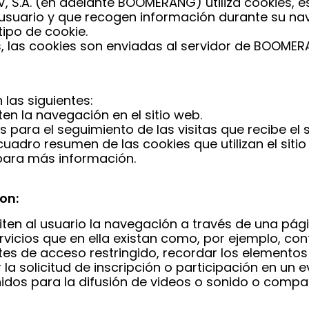
S.A. (en adelante BOOMERANG) utiliza cookies, es
suario y que recogen información durante su naveg
ipo de cookie.
s, las cookies son enviadas al servidor de BOOMER
 las siguientes:
en la navegación en el sitio web.
para el seguimiento de las visitas que recibe el s
cuadro resumen de las cookies que utilizan el sit
a para más información.
on:
en al usuario la navegación a través de una pági
ervicios que en ella existan como, por ejemplo, con
rtes de acceso restringido, recordar los elementos 
a solicitud de inscripción o participación en un e
dos para la difusión de videos o sonido o compart