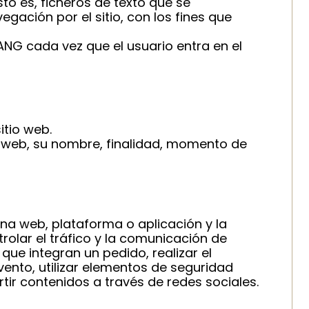
to es, ficheros de texto que se
ación por el sitio, con los fines que
ANG cada vez que el usuario entra en el
itio web.
io web, su nombre, finalidad, momento de
na web, plataforma o aplicación y la
trolar el tráfico y la comunicación de
que integran un pedido, realizar el
vento, utilizar elementos de seguridad
ir contenidos a través de redes sociales.