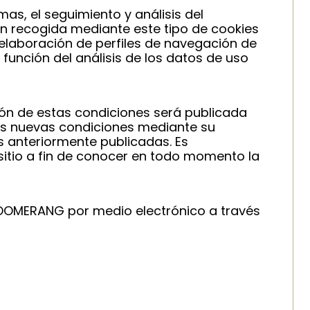
as, el seguimiento y análisis del
ón recogida mediante este tipo de cookies
a elaboración de perfiles de navegación de
 función del análisis de los datos de uso
ión de estas condiciones será publicada
las nuevas condiciones mediante su
as anteriormente publicadas. Es
sitio a fin de conocer en todo momento la
a BOOMERANG por medio electrónico a través