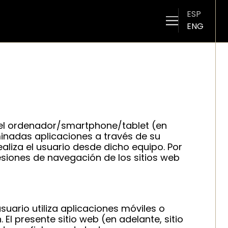
ESP
ENG
 el ordenador/smartphone/tablet (en
minadas aplicaciones a través de su
liza el usuario desde dicho equipo. Por
esiones de navegación de los sitios web
suario utiliza aplicaciones móviles o
l presente sitio web (en adelante, sitio