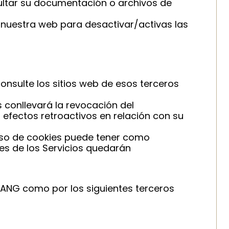
ultar su documentación o archivos de
n nuestra web para desactivar/activas las
consulte los sitios web de esos terceros
s conllevará la revocación del
 efectos retroactivos en relación con su
y uso de cookies puede tener como
es de los Servicios quedarán
RANG como por los siguientes terceros