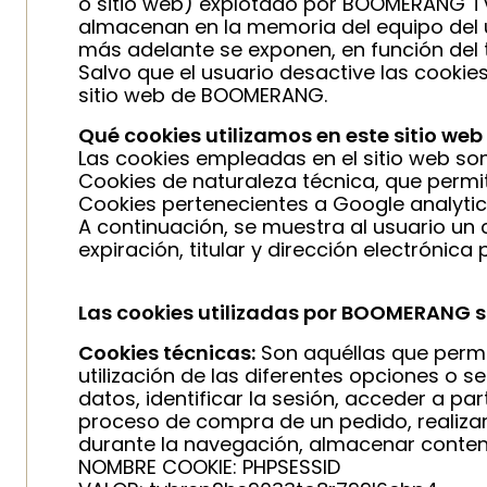
o sitio web) explotado por BOOMERANG TV, 
almacenan en la memoria del equipo del u
más adelante se exponen, en función del t
Salvo que el usuario desactive las cookie
sitio web de BOOMERANG.
Qué cookies utilizamos en este sitio web
Las cookies empleadas en el sitio web son
Cookies de naturaleza técnica, que permit
Cookies pertenecientes a Google analytics 
A continuación, se muestra al usuario un 
expiración, titular y dirección electrónic
Las cookies utilizadas por BOOMERANG s
Cookies técnicas:
Son aquéllas que permit
utilización de las diferentes opciones o s
datos, identificar la sesión, acceder a pa
proceso de compra de un pedido, realizar l
durante la navegación, almacenar conteni
NOMBRE COOKIE: PHPSESSID