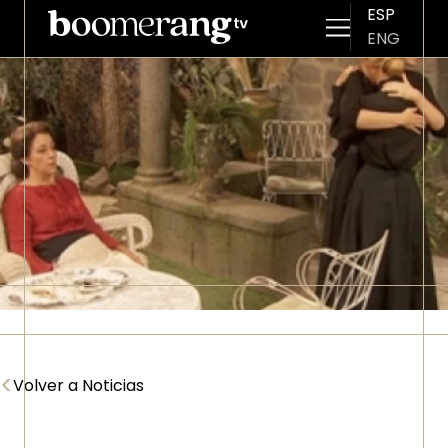
ESP
ENG
Pasar al contenido principal
Imagen
<
Volver a Noticias