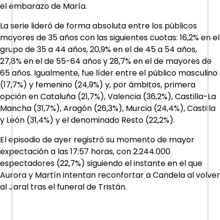
el embarazo de María.
La serie lideró de forma absoluta entre los públicos
mayores de 35 años con las siguientes cuotas: 16,2% en el
grupo de 35 a 44 años, 20,9% en el de 45 a 54 años,
27,8% en el de 55-64 años y 28,7% en el de mayores de
65 años. Igualmente, fue líder entre el público masculino
(17,7%) y femenino (24,9%) y, por ámbitos, primera
opción en Cataluña (21,7%), Valencia (36,2%), Castilla-La
Mancha (31,7%), Aragón (26,3%), Murcia (24,4%), Castilla
y León (31,4%) y el denominado Resto (22,2%).
El episodio de ayer registró su momento de mayor
expectación a las 17:57 horas, con 2.244.000
espectadores (22,7%) siguiendo el instante en el que
Aurora y Martín intentan reconfortar a Candela al volver
al Jaral tras el funeral de Tristán.