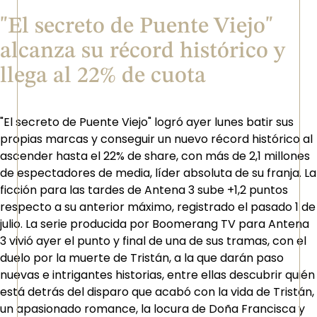
"El secreto de Puente Viejo"
alcanza su récord histórico y
llega al 22% de cuota
"El secreto de Puente Viejo" logró ayer lunes batir sus
propias marcas y conseguir un nuevo récord histórico al
ascender hasta el 22% de share, con más de 2,1 millones
de espectadores de media, líder absoluta de su franja. La
ficción para las tardes de Antena 3 sube +1,2 puntos
respecto a su anterior máximo, registrado el pasado 1 de
julio. La serie producida por Boomerang TV para Antena
3 vivió ayer el punto y final de una de sus tramas, con el
duelo por la muerte de Tristán, a la que darán paso
nuevas e intrigantes historias, entre ellas descubrir quién
está detrás del disparo que acabó con la vida de Tristán,
un apasionado romance, la locura de Doña Francisca y