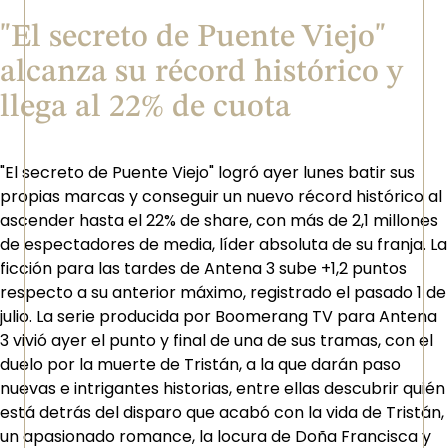
"El secreto de Puente Viejo"
alcanza su récord histórico y
llega al 22% de cuota
"El secreto de Puente Viejo" logró ayer lunes batir sus
propias marcas y conseguir un nuevo récord histórico al
ascender hasta el 22% de share, con más de 2,1 millones
de espectadores de media, líder absoluta de su franja. La
ficción para las tardes de Antena 3 sube +1,2 puntos
respecto a su anterior máximo, registrado el pasado 1 de
julio. La serie producida por Boomerang TV para Antena
3 vivió ayer el punto y final de una de sus tramas, con el
duelo por la muerte de Tristán, a la que darán paso
nuevas e intrigantes historias, entre ellas descubrir quién
está detrás del disparo que acabó con la vida de Tristán,
un apasionado romance, la locura de Doña Francisca y