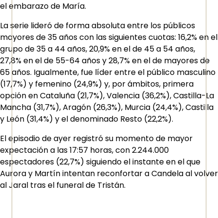
el embarazo de María.
La serie lideró de forma absoluta entre los públicos
mayores de 35 años con las siguientes cuotas: 16,2% en el
grupo de 35 a 44 años, 20,9% en el de 45 a 54 años,
27,8% en el de 55-64 años y 28,7% en el de mayores de
65 años. Igualmente, fue líder entre el público masculino
(17,7%) y femenino (24,9%) y, por ámbitos, primera
opción en Cataluña (21,7%), Valencia (36,2%), Castilla-La
Mancha (31,7%), Aragón (26,3%), Murcia (24,4%), Castilla
y León (31,4%) y el denominado Resto (22,2%).
El episodio de ayer registró su momento de mayor
expectación a las 17:57 horas, con 2.244.000
espectadores (22,7%) siguiendo el instante en el que
Aurora y Martín intentan reconfortar a Candela al volver
al Jaral tras el funeral de Tristán.