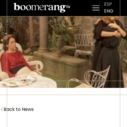
ESP
ENG
Skip to main content
Imagen
<
Back to News