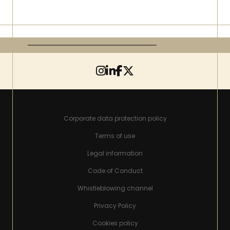
Corporate data protection policy
Terms of use
Legal information
Code of Conduct
Whistleblowing channel
Privacy Policy
Cookies policy