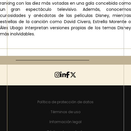
ranking con las diez más votadas en una gala concebida como
un gran espectáculo televisivo. Además, conocemos
curiosidades y anécdotas de las películas Disney, mientras
estrellas de la canción como David Civera, Estrella Morente o
Álex Ubago interpretan versiones propias de los temas Disney
más inolvidables.
Política de protección de datos
Términos de uso
Información legal