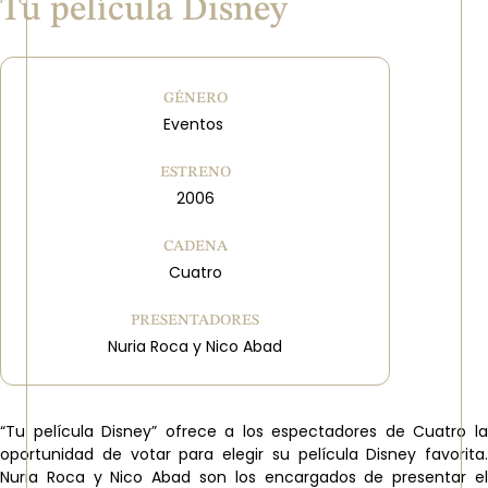
Tu película Disney
GÉNERO
Eventos
ESTRENO
2006
CADENA
Cuatro
PRESENTADORES
Nuria Roca y Nico Abad
“Tu película Disney” ofrece a los espectadores de Cuatro la
oportunidad de votar para elegir su película Disney favorita.
Nuria Roca y Nico Abad son los encargados de presentar el