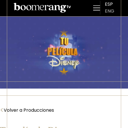
ESP
ENG
Pasar al contenido principal
Imagen
<
Volver a Producciones