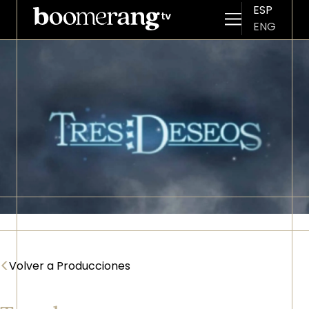
ESP
ENG
Pasar al contenido principal
Imagen
<
Volver a Producciones