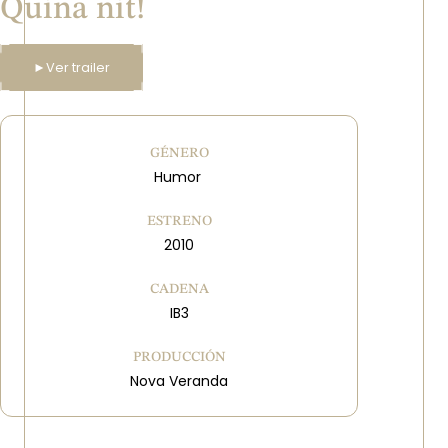
Quina nit!
►
Ver trailer
GÉNERO
Humor
ESTRENO
2010
CADENA
IB3
PRODUCCIÓN
Nova Veranda