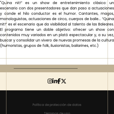
"Quina nit!” es un show de entretenimiento clásico: un
escenario con dos presentadores que dan paso a actuaciones
y donde el hilo conductor es el humor. Cantantes, magos,
monologuistas, actuaciones de circo, cuerpos de baile... “Quina
nit!” es el escenario que da visibilidad al talento de las Baleares.
El programa tiene un doble objetivo: ofrecer un show con
contenidos muy variados en un plató espectacular y, a su vez,
buscar y consolidar un vivero de nuevas promesas de la cultura
(humoristas, grupos de folk, ilusionistas, bailarines, etc.)
Política de protección de datos
Términos de uso