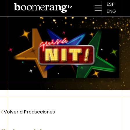
ESP
ENG
Pasar al contenido principal
Imagen
<
Volver a Producciones