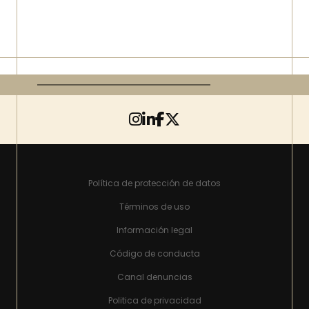
Política de protección de datos
Términos de uso
Información legal
Código de conducta
Canal denuncias
Politica de privacidad