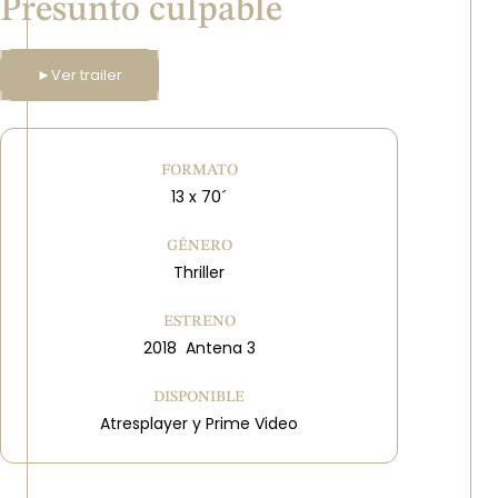
Presunto culpable
►
Ver trailer
FORMATO
13 x 70´
GÉNERO
Thriller
ESTRENO
2018 Antena 3
DISPONIBLE
Atresplayer y Prime Video