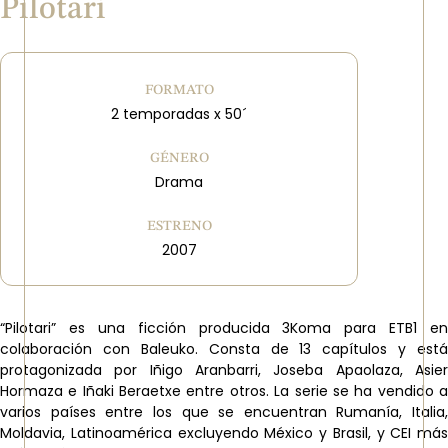
Pilotari
FORMATO
2 temporadas x 50´
GÉNERO
Drama
ESTRENO
2007
“Pilotari” es una ficción producida 3Koma para ETB1 en
colaboración con Baleuko. Consta de 13 capítulos y está
protagonizada por Iñigo Aranbarri, Joseba Apaolaza, Asier
Hormaza e Iñaki Beraetxe entre otros. La serie se ha vendido a
varios países entre los que se encuentran Rumanía, Italia,
Moldavia, Latinoamérica excluyendo México y Brasil, y CEI más