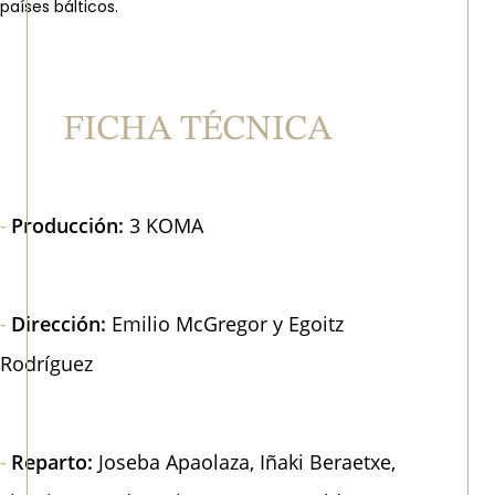
países bálticos.
FICHA TÉCNICA
Producción:
3 KOMA
Dirección:
Emilio McGregor y Egoitz
Rodríguez
Reparto:
Joseba Apaolaza, Iñaki Beraetxe,