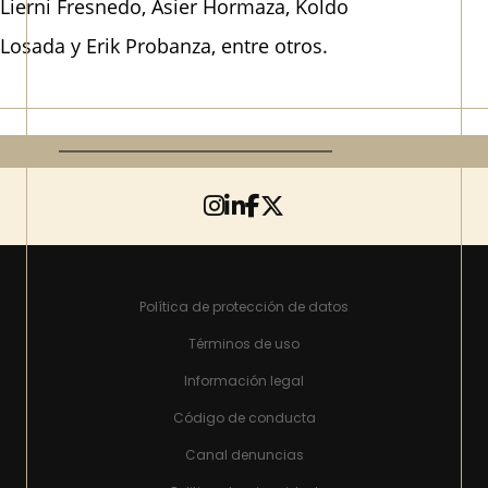
Lierni Fresnedo, Asier Hormaza, Koldo
Losada y Erik Probanza, entre otros.
Política de protección de datos
Términos de uso
Información legal
Código de conducta
Canal denuncias