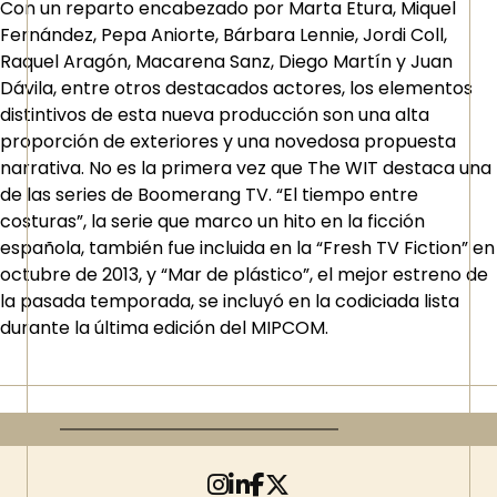
Con un reparto encabezado por Marta Etura, Miquel
Fernández, Pepa Aniorte, Bárbara Lennie, Jordi Coll,
Raquel Aragón, Macarena Sanz, Diego Martín y Juan
Dávila, entre otros destacados actores, los elementos
distintivos de esta nueva producción son una alta
proporción de exteriores y una novedosa propuesta
narrativa. No es la primera vez que The WIT destaca una
de las series de Boomerang TV. “El tiempo entre
costuras”, la serie que marco un hito en la ficción
española, también fue incluida en la “Fresh TV Fiction” en
octubre de 2013, y “Mar de plástico”, el mejor estreno de
la pasada temporada, se incluyó en la codiciada lista
durante la última edición del MIPCOM.