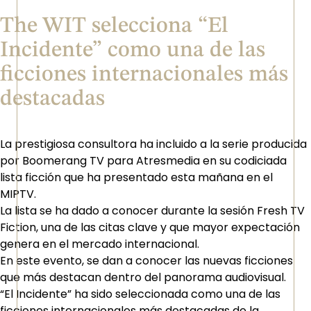
The WIT selecciona “El
Incidente” como una de las
ficciones internacionales más
destacadas
La prestigiosa consultora ha incluido a la serie producida
por Boomerang TV para Atresmedia en su codiciada
lista ficción que ha presentado esta mañana en el
MIPTV.
La lista se ha dado a conocer durante la sesión Fresh TV
Fiction, una de las citas clave y que mayor expectación
genera en el mercado internacional.
En este evento, se dan a conocer las nuevas ficciones
que más destacan dentro del panorama audiovisual.
“El Incidente” ha sido seleccionada como una de las
ficciones internacionales más destacadas de la