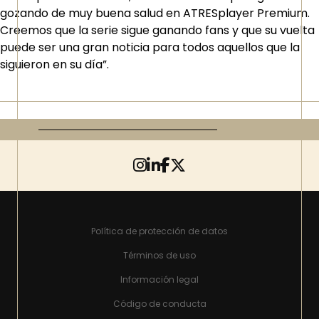
gozando de muy buena salud en ATRESplayer Premium.
Creemos que la serie sigue ganando fans y que su vuelta
puede ser una gran noticia para todos aquellos que la
siguieron en su día”.
Política de protección de datos
Términos de uso
Información legal
Código de conducta