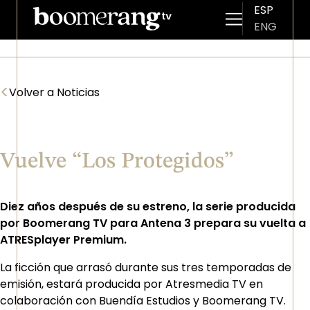
ESP
ENG
Pasar al contenido principal
<
Volver a Noticias
Vuelve “Los Protegidos”
Diez años después de su estreno, la serie producida
por Boomerang TV para Antena 3 prepara su vuelta a
ATRESplayer Premium.
La ficción que arrasó durante sus tres temporadas de
emisión, estará producida por Atresmedia TV en
colaboración con Buendía Estudios y Boomerang TV.