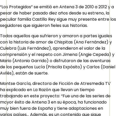
“Los Protegidos” se emitió en Antena 3 de 2010 a 2012 y a
pesar de haber pasado diez años desde su estreno, la
peculiar familia Castillo Rey sigue muy presente entre los
seguidores que siguieron fieles sus historias.
Todos aquellos que sufrieron y amaron a partes iguales
con la historia de amor de Chispitas (Ana Fernández) y
Culebra (Luis Fernández), aprendieron el valor de la
comprensión y el respeto con Jimena (Angie Cepeda) y
Mario (Antonio Garrido) o disfrutaron de las aventuras
de los pequeños Lucía (Priscila Expósito) y Carlos (Daniel
Avilés), están de suerte.
Montse García, directora de Ficción de Atresmedia TV
ha explicado en La Razón que llevan un tiempo
trabajando en este proyecto: “Fue una de las series de
mayor éxito de Antena 3 en su época, ha funcionado
muy bien fuera de España y tiene adaptaciones en
varios países… Además, es un contenido que sigue