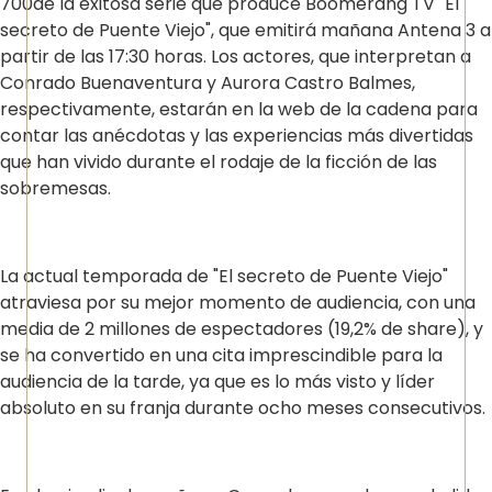
700de la exitosa serie que produce Boomerang TV "El
secreto de Puente Viejo", que emitirá mañana Antena 3 a
partir de las 17:30 horas. Los actores, que interpretan a
Conrado Buenaventura y Aurora Castro Balmes,
respectivamente, estarán en la web de la cadena para
contar las anécdotas y las experiencias más divertidas
que han vivido durante el rodaje de la ficción de las
sobremesas.
La actual temporada de "El secreto de Puente Viejo"
atraviesa por su mejor momento de audiencia, con una
media de 2 millones de espectadores (19,2% de share), y
se ha convertido en una cita imprescindible para la
audiencia de la tarde, ya que es lo más visto y líder
absoluto en su franja durante ocho meses consecutivos.