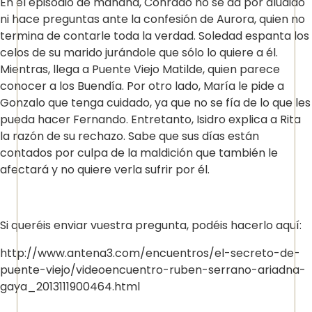
En el episodio de mañana, Conrado no se da por aludido
ni hace preguntas ante la confesión de Aurora, quien no
termina de contarle toda la verdad. Soledad espanta los
celos de su marido jurándole que sólo lo quiere a él.
Mientras, llega a Puente Viejo Matilde, quien parece
conocer a los Buendía. Por otro lado, María le pide a
Gonzalo que tenga cuidado, ya que no se fía de lo que les
pueda hacer Fernando. Entretanto, Isidro explica a Rita
la razón de su rechazo. Sabe que sus días están
contados por culpa de la maldición que también le
afectará y no quiere verla sufrir por él.
Si queréis enviar vuestra pregunta, podéis hacerlo aquí:
http://www.antena3.com/encuentros/el-secreto-de-
puente-viejo/videoencuentro-ruben-serrano-ariadna-
gaya_2013111900464.html