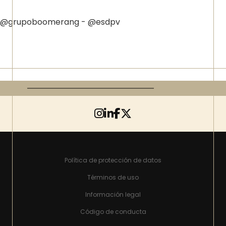
@grupoboomerang - @esdpv
Política de protección de datos
Términos de uso
Información legal
Código de conducta