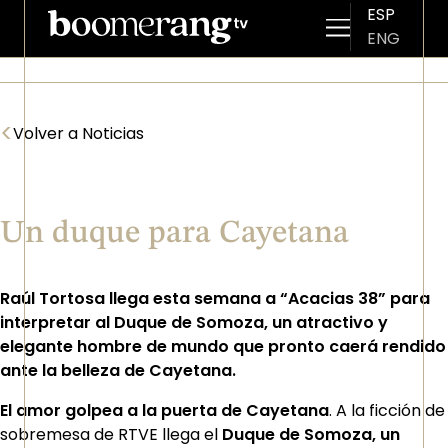
ESP
ENG
Pasar al contenido principal
<
Volver a Noticias
Un duque para Cayetana
Raúl Tortosa llega esta semana a “Acacias 38” para
interpretar al Duque de Somoza, un atractivo y
elegante hombre de mundo que pronto caerá rendido
ante la belleza de Cayetana.
El amor golpea a la puerta de Cayetana
. A la ficción de
sobremesa de RTVE llega el
Duque de Somoza, un