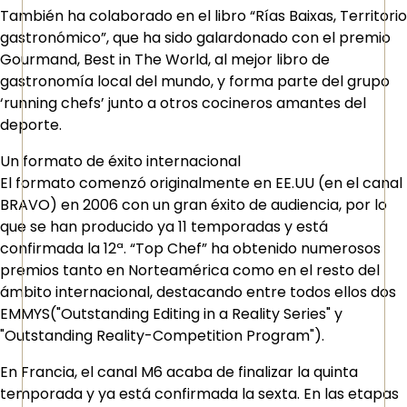
También ha colaborado en el libro “Rías Baixas, Territorio
gastronómico”, que ha sido galardonado con el premio
Gourmand, Best in The World, al mejor libro de
gastronomía local del mundo, y forma parte del grupo
‘running chefs’ junto a otros cocineros amantes del
deporte.
Un formato de éxito internacional
El formato comenzó originalmente en EE.UU (en el canal
BRAVO) en 2006 con un gran éxito de audiencia, por lo
que se han producido ya 11 temporadas y está
confirmada la 12ª. “Top Chef” ha obtenido numerosos
premios tanto en Norteamérica como en el resto del
ámbito internacional, destacando entre todos ellos dos
EMMYS("Outstanding Editing in a Reality Series" y
"Outstanding Reality-Competition Program").
En Francia, el canal M6 acaba de finalizar la quinta
temporada y ya está confirmada la sexta. En las etapas