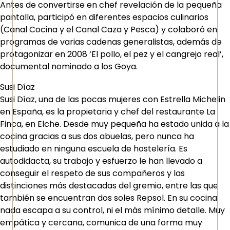
Antes de convertirse en chef revelación de la pequeña
pantalla, participó en diferentes espacios culinarios
(Canal Cocina y el Canal Caza y Pesca) y colaboró en
programas de varias cadenas generalistas, además de
protagonizar en 2008 ‘El pollo, el pez y el cangrejo real’,
documental nominado a los Goya.
Susi Díaz
Susi Díaz, una de las pocas mujeres con Estrella Michelin
en España, es la propietaria y chef del restaurante La
Finca, en Elche. Desde muy pequeña ha estado unida a la
cocina gracias a sus dos abuelas, pero nunca ha
estudiado en ninguna escuela de hostelería. Es
autodidacta, su trabajo y esfuerzo le han llevado a
conseguir el respeto de sus compañeros y las
distinciones más destacadas del gremio, entre las que
también se encuentran dos soles Repsol. En su cocina
nada escapa a su control, ni el más mínimo detalle. Muy
empática y cercana, comunica de una forma muy