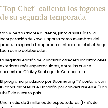
"Top Chef" calienta los fogones
de su segunda temporada
Con Alberto Chicote al frente, junto a Susi Díaz y la
incorporación de Yayo Daporta como miembros del
jurado, la segunda temporada contará con el chef Ángel
León como colaborador.
La segunda edición del concurso ofrecerá localizaciones
exteriores más espectaculares, entre las que se
encuentran Cádiz y Santiago de Compostela.
El programa producido por Boomerang TV contará con
16 concursantes que lucharán por convertirse en el "Top
Chef" de nuestro país.
Una media de 3 millones de espectadores (17’8% de