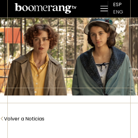
ESP
ENG
Pasar al contenido principal
Imagen
<
Volver a Noticias