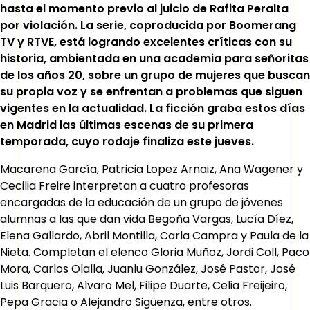
hasta el momento previo al juicio de Rafita Peralta
por violación. La serie, coproducida por Boomerang
TV y RTVE, está logrando excelentes críticas con su
historia, ambientada en una academia para señoritas
de los años 20, sobre un grupo de mujeres que buscan
su propia voz y se enfrentan a problemas que siguen
vigentes en la actualidad. La ficción graba estos días
en Madrid las últimas escenas de su primera
temporada, cuyo rodaje finaliza este jueves.
Macarena García, Patricia Lopez Arnaiz, Ana Wagener y
Cecilia Freire interpretan a cuatro profesoras
encargadas de la educación de un grupo de jóvenes
alumnas a las que dan vida Begoña Vargas, Lucía Díez,
Elena Gallardo, Abril Montilla, Carla Campra y Paula de la
Nieta. Completan el elenco Gloria Muñoz, Jordi Coll, Paco
Mora, Carlos Olalla, Juanlu González, José Pastor, José
Luis Barquero, Alvaro Mel, Filipe Duarte, Celia Freijeiro,
Pepa Gracia o Alejandro Sigüenza, entre otros.