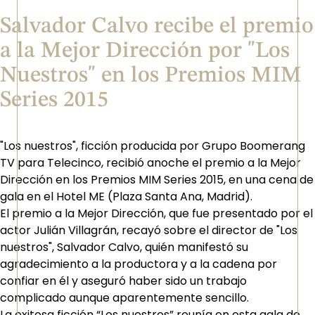
Salvador Calvo recibe el premio
a la Mejor Dirección por "Los
Nuestros" en los Premios MIM
Series 2015
"Los nuestros", ficción producida por Grupo Boomerang
TV para Telecinco, recibió anoche el premio a la Mejor
Dirección en los Premios MIM Series 2015, en una cena de
gala en el Hotel ME (Plaza Santa Ana, Madrid).
El premio a la Mejor Dirección, que fue presentado por el
actor Julián Villagrán, recayó sobre el director de "Los
nuestros", Salvador Calvo, quién manifestó su
agradecimiento a la productora y a la cadena por
confiar en él y aseguró haber sido un trabajo
complicado aunque aparentemente sencillo.
La exitosa ficción “Los nuestros” reunía en esta gala de