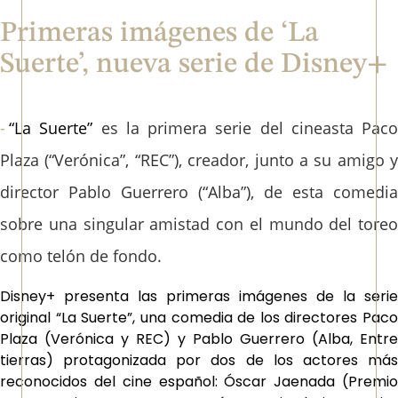
Primeras imágenes de ‘La
Suerte’, nueva serie de Disney+
“La Suerte”
es la primera serie del cineasta Paco
Plaza (“Verónica”, “REC”), creador, junto a su amigo y
director Pablo Guerrero (“Alba”), de esta comedia
sobre una singular amistad con el mundo del toreo
como telón de fondo.
Disney+ presenta las primeras imágenes de la serie
original
“La Suerte”
, una comedia de los directores Paco
Plaza (Verónica y REC) y Pablo Guerrero (Alba, Entre
tierras) protagonizada por dos de los actores más
reconocidos del cine español: Óscar Jaenada (Premio