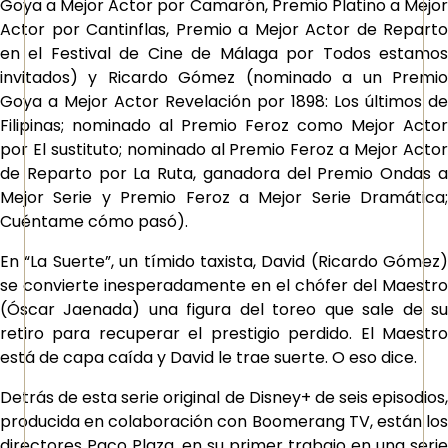
Goya a Mejor Actor por Camarón, Premio Platino a Mejor
Actor por Cantinflas, Premio a Mejor Actor de Reparto
en el Festival de Cine de Málaga por Todos estamos
invitados) y Ricardo Gómez (nominado a un Premio
Goya a Mejor Actor Revelación por 1898: Los últimos de
Filipinas; nominado al Premio Feroz como Mejor Actor
por El sustituto; nominado al Premio Feroz a Mejor Actor
de Reparto por La Ruta, ganadora del Premio Ondas a
Mejor Serie y Premio Feroz a Mejor Serie Dramática;
Cuéntame cómo pasó).
En
“La Suerte”
, un tímido taxista, David (Ricardo Gómez)
se convierte inesperadamente en el chófer del Maestro
(Óscar Jaenada) una figura del toreo que sale de su
retiro para recuperar el prestigio perdido. El Maestro
está de capa caída y David le trae suerte. O eso dice.
Detrás de esta serie original de Disney+ de seis episodios,
producida en colaboración con Boomerang TV, están los
directores Paco Plaza, en su primer trabajo en una serie