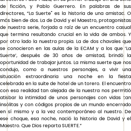
de ficción, y Pablo Guerrero. En palabras de sus
directores,
“La Suerte
" es la historia de una amistad. 
más bien de dos. La de David y el Maestro, protagonistas
de nuestra serie, forjada a raíz de un encuentro casual
que termina resultando crucial en la vida de ambos. Y
por otro lado la nuestra propia. La de dos chavales que
se conocieron en las aulas de la ECAM y a los que
‘La
Suerte’
, después de 30 años de amistad, brindó la
oportunidad de trabajar juntos. La misma suerte que nos
condujo, como a nuestros personajes, a vivir una
situación extraordinaria una noche en la fiesta
celebrada en la suite de hotel de un torero. El encuentro
con esa realidad tan alejada de la nuestra nos permitió
atisbar la intimidad de unos personajes con vidas tan
insólitas y con códigos propios de un mundo encerrado
en sí mismo y a la vez contemporáneo al nuestro. De
ese choque, esa noche, nació la historia de David y el
Maestro. Que Dios reparta SUERTE.”