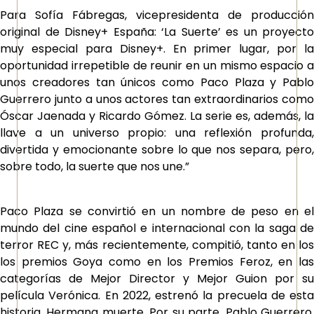
Para Sofía Fábregas, vicepresidenta de producción
original de Disney+ España:
‘La Suerte’
es un proyecto
muy especial para Disney+. En primer lugar, por la
oportunidad irrepetible de reunir en un mismo espacio a
unos creadores tan únicos como Paco Plaza y Pablo
Guerrero junto a unos actores tan extraordinarios como
Óscar Jaenada y Ricardo Gómez. La serie es, además, la
llave a un universo propio: una reflexión profunda,
divertida y emocionante sobre lo que nos separa, pero,
sobre todo, la suerte que nos une.”
Paco Plaza se convirtió en un nombre de peso en el
mundo del cine español e internacional con la saga de
terror REC y, más recientemente, compitió, tanto en los
los premios Goya como en los Premios Feroz, en las
categorías de Mejor Director y Mejor Guion por su
película Verónica. En 2022, estrenó la precuela de esta
historia, Hermana muerte. Por su parte, Pablo Guerrero,