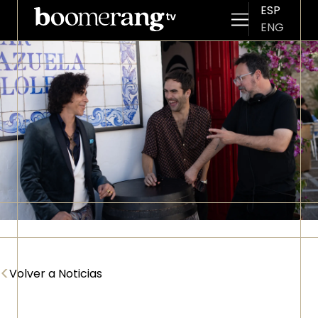
ESP
ENG
Pasar al contenido principal
Imagen
<
Volver a Noticias