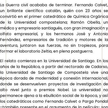
La Guerra civil acababa de terminar. Fernando Calvet,
un brillante científico catalán, quién con 23 años se
convirtió en el primer catedrático de Química Orgánica
de la Universidad compostelana; Ramón Obella, un
médico y empresario santiagués, con gran imaginación y
olfato empresarial, y los hermanos José y Antonio
Fernández, empresarios de tradición y motores de la
aventura, juntaron sus fuerzas, no sin tropiezos, para
formar el laboratorio Zeltia, en plena postguerra.
El relato comienza en la Universidad de Santiago. En los
años de la República, a partir del rectorado de Cadarso,
la Universidad de Santiago de Compostela vive una
época dorada de modernidad y conexión Internacional,
donde se desenvuelven proyectos de investigación de
alto nivel junto a premios Nobel. La universidad no
permanece ajena a la ebullición social de la época, y así
los catedráticos como Fernando Calvet o Parga Pondal
–también presente en el argumento de la película- son