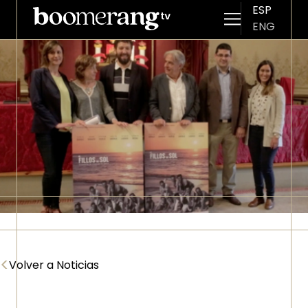
ESP
ENG
Pasar al contenido principal
Imagen
<
Volver a Noticias