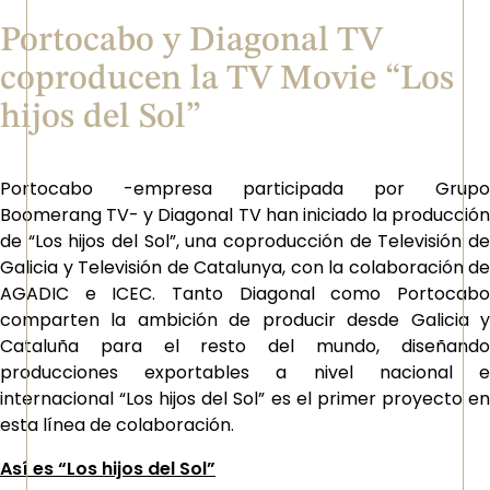
Portocabo y Diagonal TV
coproducen la TV Movie “Los
hijos del Sol”
Portocabo -empresa participada por Grupo
Boomerang TV- y Diagonal TV han iniciado la producción
de “Los hijos del Sol”, una coproducción de Televisión de
Galicia y Televisión de Catalunya, con la colaboración de
AGADIC e ICEC. Tanto Diagonal como Portocabo
comparten la ambición de producir desde Galicia y
Cataluña para el resto del mundo, diseñando
producciones exportables a nivel nacional e
internacional “Los hijos del Sol” es el primer proyecto en
esta línea de colaboración.
Así es “Los hijos del Sol”