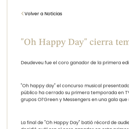
<
Volver a Noticias
"Oh Happy Day" cierra te
Deudeveu fue el coro ganador de la primera ed
"Oh happy day" el concurso musical presentado 
público ha cerrado su primera temporada en TV
grupos Ol’Green y Messengers en una gala que s
La final de "Oh Happy Day" batió récord de audie