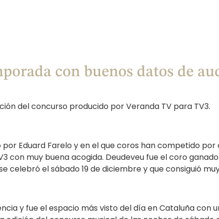
mporada con buenos datos de au
ición del concurso producido por Veranda TV para TV3.
por Eduard Farelo y en el que coros han competido por c
3 con muy buena acogida. Deudeveu fue el coro ganador d
e celebró el sábado 19 de diciembre y que consiguió muy
ncia y fue el espacio más visto del día en Cataluña con un