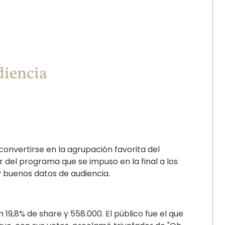
diencia
onvertirse en la agrupación favorita del
el programa que se impuso en la final a los
 buenos datos de audiencia.
 19,8% de share y 558.000. El público fue el que