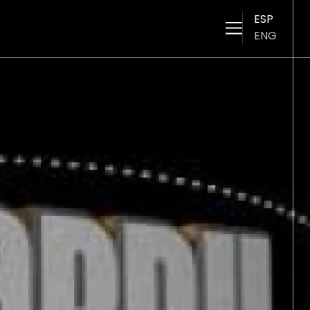
ESP
ENG