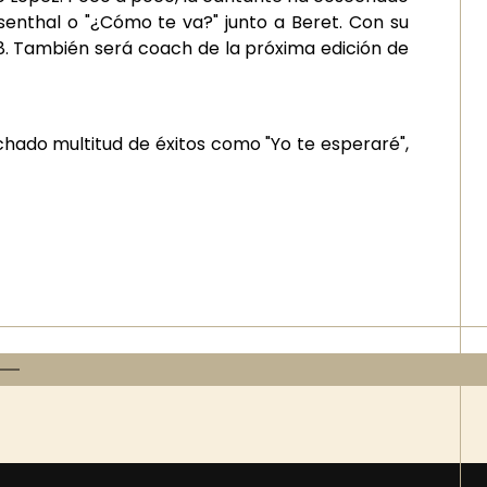
senthal o "¿Cómo te va?" junto a Beret. Con su
018. También será coach de la próxima edición de
chado multitud de éxitos como "Yo te esperaré",