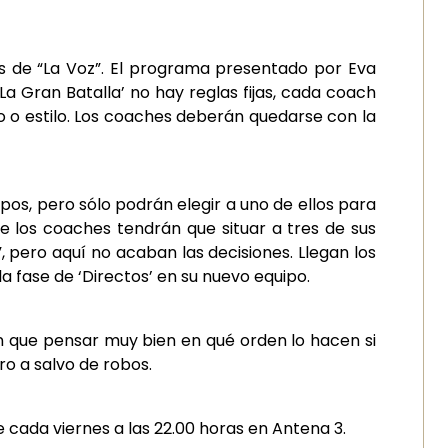
res de “La Voz”. El programa presentado por Eva
a Gran Batalla’ no hay reglas fijas, cada coach
o o estilo. Los coaches deberán quedarse con la
ipos, pero sólo podrán elegir a uno de ellos para
que los coaches tendrán que situar a tres de sus
z”, pero aquí no acaban las decisiones. Llegan los
a fase de ‘Directos’ en su nuevo equipo.
en que pensar muy bien en qué orden lo hacen si
ro a salvo de robos.
cada viernes a las 22.00 horas en Antena 3.