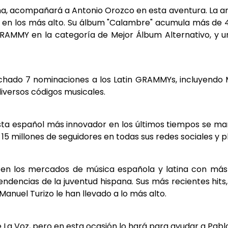
na, acompañará a Antonio Orozco en esta aventura. La ar
 en los más alto. Su álbum "Calambre" acumula más de 
 GRAMMY en la categoría de Mejor Álbum Alternativo, 
echado 7 nominaciones a los Latin GRAMMYs, incluyendo M
diversos códigos musicales.
tista español más innovador en los últimos tiempos se m
 millones de seguidores en todas sus redes sociales y pl
al en los mercados de música española y latina con más
ndencias de la juventud hispana. Sus más recientes hit
anuel Turizo le han llevado a lo más alto.
La Voz, pero en esta ocasión lo hará para ayudar a Pabl