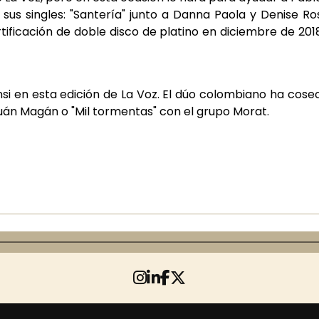
sus singles: "Santería" junto a Danna Paola y Denise Ro
certificación de doble disco de platino en diciembre de 2
nsi en esta edición de La Voz. El dúo colombiano ha cose
 Juán Magán o "Mil tormentas" con el grupo Morat.