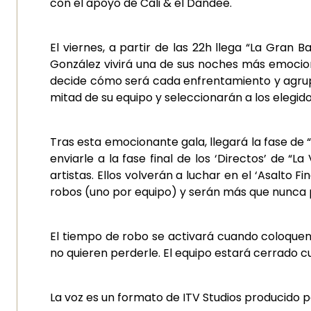
con el apoyo de Cali & el Dandee.
El viernes, a partir de las 22h llega “La Gran 
González vivirá una de sus noches más emociona
decide cómo será cada enfrentamiento y agrupar
mitad de su equipo y seleccionarán a los elegid
Tras esta emocionante gala, llegará la fase de “
enviarle a la fase final de los ‘Directos’ de “
artistas. Ellos volverán a luchar en el ‘Asalto F
robos (uno por equipo) y serán más que nunca p
El tiempo de robo se activará cuando coloquen 
no quieren perderle. El equipo estará cerrado c
La voz es un formato de ITV Studios producido 