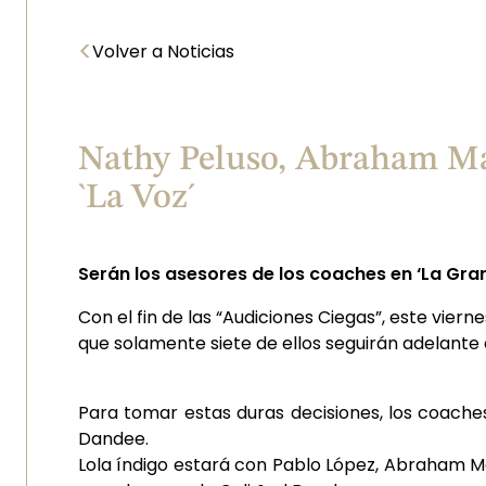
<
Volver a Noticias
Nathy Peluso, Abraham Mat
`La Voz´
Serán los asesores de los coaches en ‘La Gran 
Con el fin de las “Audiciones Ciegas”, este viern
que solamente siete de ellos seguirán adelante
Para tomar estas duras decisiones, los coache
Dandee.
Lola índigo estará con Pablo López, Abraham M