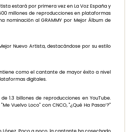
tista estará por primera vez en La Voz España y
400 millones de reproducciones en plataformas
y una nominación al GRAMMY por Mejor Álbum de
ejor Nuevo Artista, destacándose por su estilo
antiene como el cantante de mayor éxito a nivel
ataformas digitales.
 de 1.3 billones de reproducciones en YouTube.
s, "Me Vuelvo Loco" con CNCO, "¿Qué Ha Pasao’?"
o López. Poco a poco, la cantante ha cosechado