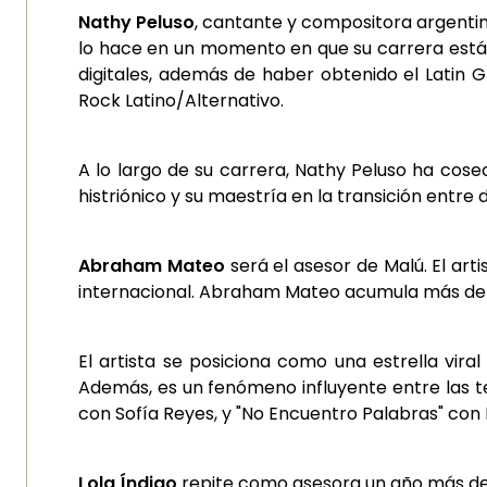
Nathy Peluso
, cantante y compositora argenti
lo hace en un momento en que su carrera está
digitales, además de haber obtenido el Latin
Rock Latino/Alternativo.
A lo largo de su carrera, Nathy Peluso ha cos
histriónico y su maestría en la transición entre 
Abraham Mateo
será el asesor de Malú. El ar
internacional. Abraham Mateo acumula más de 15
El artista se posiciona como una estrella vir
Además, es un fenómeno influyente entre las te
con Sofía Reyes, y "No Encuentro Palabras" con M
Lola Índigo
repite como asesora un año más de 