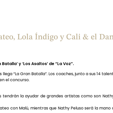
eo, Lola Índigo y Cali & el Dan
Batalla’ y ‘Los Asaltos’ de “La Voz”.
es llega “La Gran Batalla”. Los coaches, junto a sus 14 ta
 en el concurso.
s tendrán la ayudar de grandes artistas como son Nathy 
ateo con Malú, mientras que Nathy Peluso será la mano d