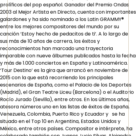
prolíficos del pop español. Ganador del Premio Ondas
2003 al Mejor Artista en Directo, cuenta con importantes
galardones y ha sido nominado a los Latin GRAMMY®
entre los mejores compositores del mundo por su
canción ‘Estoy hecho de pedacitos de ti’. A lo largo de
sus más de 10 años de carrera, los éxitos y
reconocimientos han marcado una trayectoria
imparable con nueve álbumes publicados hasta la fecha
y más de 1.000 conciertos en España y Latinoamérica.
‘Tour Destino’ es la gira que arrancó en noviembre de
2015 con la que está recorriendo los principales
escenarios de España, como el Palacio de los Deportes
(Madrid), el Gran Teatre Liceu (Barcelona) o el Auditorio
Rocío Jurado (Sevilla), entre otros. En los últimos años,
atesora números uno en las listas de éxitos de España,
Venezuela, Colombia, Puerto Rico y Ecuador y se ha
situado en el Top 10 en Argentina, Estados Unidos y
México, entre otros países. Compositor e intérprete, ha
colaborado también con Juanes, Lucie Silvas, Alejandro