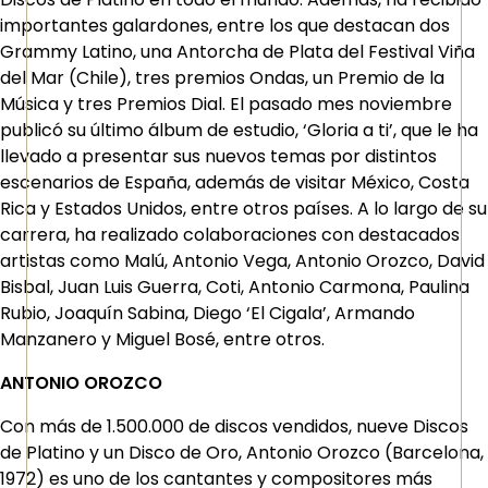
importantes galardones, entre los que destacan dos
Grammy Latino, una Antorcha de Plata del Festival Viña
del Mar (Chile), tres premios Ondas, un Premio de la
Música y tres Premios Dial. El pasado mes noviembre
publicó su último álbum de estudio, ‘Gloria a ti’, que le ha
llevado a presentar sus nuevos temas por distintos
escenarios de España, además de visitar México, Costa
Rica y Estados Unidos, entre otros países. A lo largo de su
carrera, ha realizado colaboraciones con destacados
artistas como Malú, Antonio Vega, Antonio Orozco, David
Bisbal, Juan Luis Guerra, Coti, Antonio Carmona, Paulina
Rubio, Joaquín Sabina, Diego ‘El Cigala’, Armando
Manzanero y Miguel Bosé, entre otros.
ANTONIO OROZCO
Con más de 1.500.000 de discos vendidos, nueve Discos
de Platino y un Disco de Oro, Antonio Orozco (Barcelona,
1972) es uno de los cantantes y compositores más