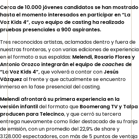
Cerca de 10.000 jóvenes candidatos se han mostrado
hasta el momento interesados en participar en “La
Voz Kids 4”, cuyo equipo de casting ha realizado
pruebas presenciales a 900 aspirantes.
Tres reconocidos artistas, aclamados dentro y fuera de
nuestras fronteras, y con varias ediciones de experiencia
en el formato a sus espaldas:
Melendi, Rosario Flores y
Antonio Orozco integrarán el equipo de
coaches
de
“La Voz Kids 4”,
que volverá a contar con
Jesús
Vázquez
al frente y que actualmente se encuentro
inmersa en la fase presencial del casting.
Melendi afrontará su primera experiencia en la
versión infantil
del formato que
Boomerang TV y Talpa
producen para Telecinco
, y que cerró su tercera
entrega nuevamente como líder destacado de su franja
de emisión, con un promedio del 22,9% de share y
3.128.000 espectadores, con más de 5 puntos de ventaja