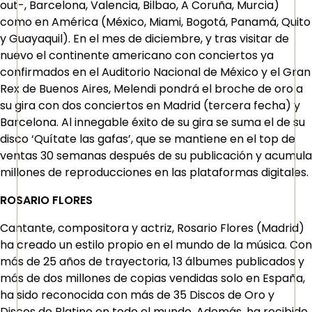
out-, Barcelona, Valencia, Bilbao, A Coruña, Murcia)
como en América (México, Miami, Bogotá, Panamá, Quito
y Guayaquil). En el mes de diciembre, y tras visitar de
nuevo el continente americano con conciertos ya
confirmados en el Auditorio Nacional de México y el Gran
Rex de Buenos Aires, Melendi pondrá el broche de oro a
su gira con dos conciertos en Madrid (tercera fecha) y
Barcelona. Al innegable éxito de su gira se suma el de su
disco ‘Quítate las gafas’, que se mantiene en el top de
ventas 30 semanas después de su publicación y acumula
millones de reproducciones en las plataformas digitales.
ROSARIO FLORES
Cantante, compositora y actriz, Rosario Flores (Madrid)
ha creado un estilo propio en el mundo de la música. Con
más de 25 años de trayectoria, 13 álbumes publicados y
más de dos millones de copias vendidas solo en España,
ha sido reconocida con más de 35 Discos de Oro y
Discos de Platino en todo el mundo. Además, ha recibido