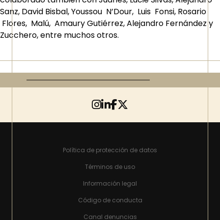
Sanz, David Bisbal, Youssou N’Dour, Luis Fonsi, Rosario
Flores, Malú, Amaury Gutiérrez, Alejandro Fernández y
Zucchero, entre muchos otros.
Política de protección de datos
Términos de uso
Información legal
Código de conducta
Canal denuncias