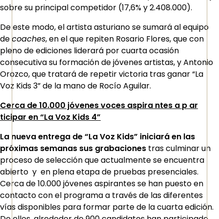
sobre su principal competidor (17,6% y 2.408.000).
De este modo, el artista asturiano se sumará al equipo
de
coaches
, en el que repiten Rosario Flores, que con
pleno de ediciones liderará por cuarta ocasión
consecutiva su formación de jóvenes artistas, y Antonio
Orozco, que tratará de repetir victoria tras ganar “La
Voz Kids 3” de la mano de Rocío Aguilar.
Cerca de 10.000 jóvenes voces aspira ntes a p ar
ticipar en “La Voz Kids 4”
La nueva entrega de “La Voz Kids” iniciará en las
próximas semanas sus grabaciones
tras culminar un
proceso de selección que actualmente se encuentra
abierto y en plena etapa de pruebas presenciales.
Cerca de 10.000 jóvenes aspirantes se han puesto en
contacto con el programa a través de las diferentes
vías disponibles para formar parte de la cuarta edición.
De ellos, alrededor de 900 candidatos han participado