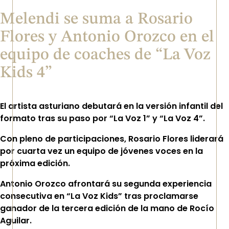
Melendi se suma a Rosario
Flores y Antonio Orozco en el
equipo de coaches de “La Voz
Kids 4”
El artista asturiano debutará en la versión infantil del
formato tras su paso por “La Voz 1” y “La Voz 4”.
Con pleno de participaciones, Rosario Flores liderará
por cuarta vez un equipo de jóvenes voces en la
próxima edición.
Antonio Orozco afrontará su segunda experiencia
consecutiva en “La Voz Kids” tras proclamarse
ganador de la tercera edición de la mano de Rocío
Aguilar.