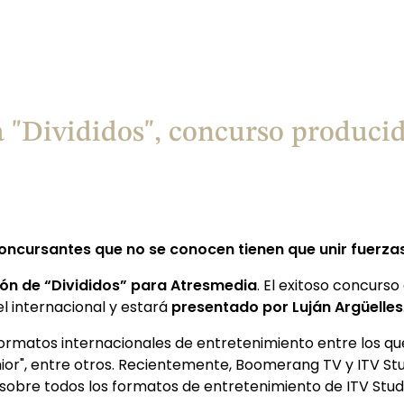
á "Divididos", concurso produc
 concursantes que no se conocen tienen que unir fuer
n de “Divididos” para Atresmedia
. El exitoso concurso
 internacional y estará
presentado por Luján Argüelles
rmatos internacionales de entretenimiento entre los qu
Senior", entre otros. Recientemente, Boomerang TV y ITV S
sobre todos los formatos de entretenimiento de ITV Stud