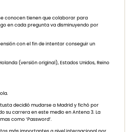
e conocen tienen que colaborar para
uego en cada pregunta va disminuyendo por
sión con el fin de intentar conseguir un
 Holanda (versión original), Estados Unidos, Reino
ola.
etusta decidió mudarse a Madrid y fichó por
 su carrera en este medio en Antena 3. La
ramas como ‘Password’.
atos más importantes a nivel internacional por