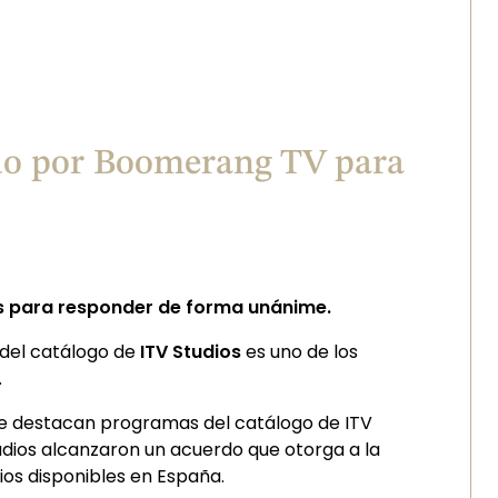
ido por Boomerang TV para
zas para responder de forma unánime.
 del catálogo de
ITV Studios
es uno de los
.
e destacan programas del catálogo de ITV
tudios alcanzaron un acuerdo que otorga a la
ios disponibles en España.