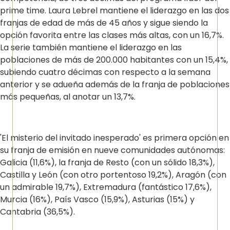
prime time. Laura Lebrel mantiene el liderazgo en las dos
franjas de edad de más de 45 años y sigue siendo la
opción favorita entre las clases más altas, con un 16,7%.
La serie también mantiene el liderazgo en las
poblaciones de más de 200.000 habitantes con un 15,4%,
subiendo cuatro décimas con respecto a la semana
anterior y se adueña además de la franja de poblaciones
más pequeñas, al anotar un 13,7%.
'El misterio del invitado inesperado' es primera opción en
su franja de emisión en nueve comunidades autónomas:
Galicia (11,6%), la franja de Resto (con un sólido 18,3%),
Castilla y León (con otro portentoso 19,2%), Aragón (con
un admirable 19,7%), Extremadura (fantástico 17,6%),
Murcia (16%), País Vasco (15,9%), Asturias (15%) y
Cantabria (36,5%).