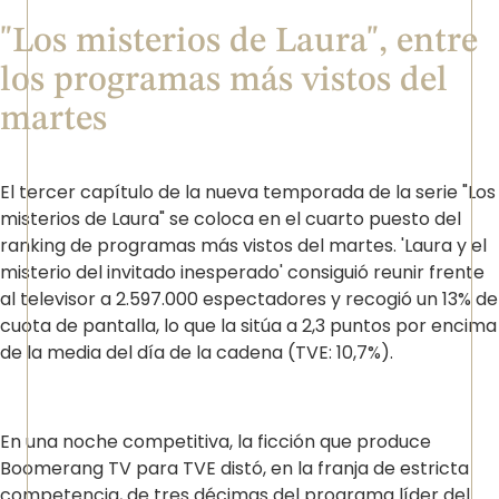
"Los misterios de Laura", entre
los programas más vistos del
martes
El tercer capítulo de la nueva temporada de la serie "Los
misterios de Laura" se coloca en el cuarto puesto del
ranking de programas más vistos del martes. 'Laura y el
misterio del invitado inesperado' consiguió reunir frente
al televisor a 2.597.000 espectadores y recogió un 13% de
cuota de pantalla, lo que la sitúa a 2,3 puntos por encima
de la media del día de la cadena (TVE: 10,7%).
En una noche competitiva, la ficción que produce
Boomerang TV para TVE distó, en la franja de estricta
competencia, de tres décimas del programa líder del