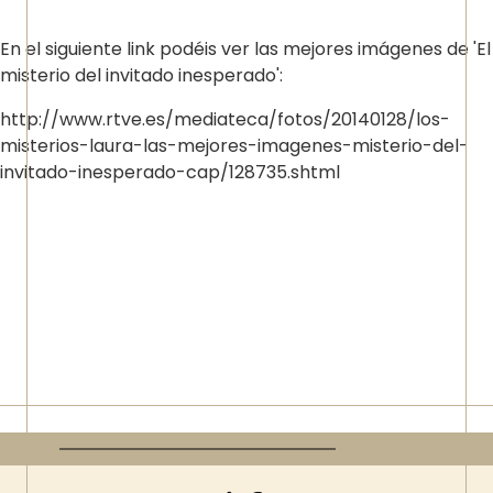
En el siguiente link podéis ver las mejores imágenes de 'El
misterio del invitado inesperado':
http://www.rtve.es/mediateca/fotos/20140128/los-
misterios-laura-las-mejores-imagenes-misterio-del-
invitado-inesperado-cap/128735.shtml