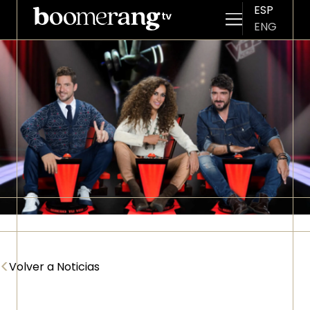
ESP
ENG
Pasar al contenido principal
Imagen
<
Volver a Noticias