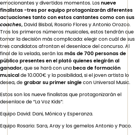
emocionantes y divertidos momentos. Los
nueve
finalistas -tres por equipo protagonizarán diferentes
actuaciones tanto con estos cantantes como con sus
coaches
,
David Bisbal, Rosario Flores y Antonio Orozco.
Tras los primeros números musicales, estos tendrán que
tomar la decisión más complicada: elegir con cuál de sus
tres candidatos afrontan el desenlace del concurso. Al
final de la velada, serán las
más de 700 personas de
público presentes en el plató quienes elegirán al
ganador
, que se hará con una
beca de formación
musical
de 10.000€ y la posibilidad, si el joven artista lo
desea, de
grabar su primer single
con Universal Music.
Estos son los nueve finalistas que protagonizarán el
desenlace de “La Voz Kids”:
Equipo David: Dani, Mónica y Esperanza.
Equipo Rosario: Sara, Aray y los gemelos Antonio y Paco.