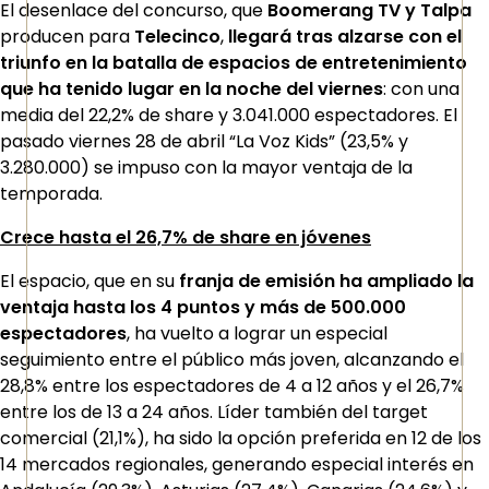
El desenlace del concurso, que
Boomerang TV y Talpa
producen para
Telecinco
,
llegará tras alzarse con el
triunfo en la batalla de espacios de entretenimiento
que ha tenido lugar en la noche del viernes
: con una
media del 22,2% de share y 3.041.000 espectadores. El
pasado viernes 28 de abril “La Voz Kids” (23,5% y
3.280.000) se impuso con la mayor ventaja de la
temporada.
Crece hasta el 26,7% de share en jóvenes
El espacio, que en su
franja de emisión ha ampliado la
ventaja hasta los 4 puntos y más de 500.000
espectadores
, ha vuelto a lograr un especial
seguimiento entre el público más joven, alcanzando el
28,8% entre los espectadores de 4 a 12 años y el 26,7%
entre los de 13 a 24 años. Líder también del target
comercial (21,1%), ha sido la opción preferida en 12 de los
14 mercados regionales, generando especial interés en