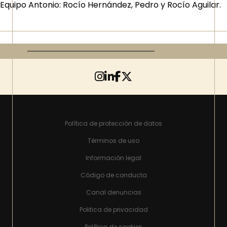
Equipo Antonio: Rocío Hernández, Pedro y Rocío Aguilar.
Política de protección de datos
Términos de uso
Información legal
Código de conducta
Canal denuncias
Politica de privacidad
Política de cookies