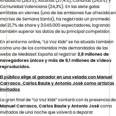
Andalucía (29,3%), Asturias (27,4%), Canarias (24,6%) y
Comunidad Valenciana (24,3%). En las siete galas
emitidas en viernes (una de las emisiones fue ofrecida en
martes de Semana Santa), ha registrado un promedio
del 21,7% de share y 3.045.000 espectadores, logrando
también superar los datos de su principal competidor.
En el entorno online, “La Voz Kids” se ha situado también
como uno de los contenidos más demandados de las
webs de Mediaset España al registrar
3,8 millones de
navegadores únicos y más de 9,1 millones de vídeos
reproducidos.
El público elige al ganador en una velada con Manuel
Carrasco, Carlos Baute y Antonio José como artistas
invitados
La gran final de “La Voz Kids” contará con la presencia de
Manuel Carrasco, Carlos Baute y Antonio José
como
invitados de una noche que volverá a deparar