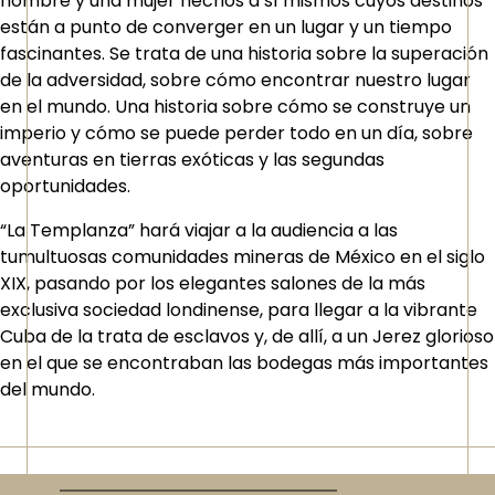
hombre y una mujer hechos a sí mismos cuyos destinos
están a punto de converger en un lugar y un tiempo
fascinantes. Se trata de una historia sobre la superación
de la adversidad, sobre cómo encontrar nuestro lugar
en el mundo. Una historia sobre cómo se construye un
imperio y cómo se puede perder todo en un día, sobre
aventuras en tierras exóticas y las segundas
oportunidades.
“La Templanza” hará viajar a la audiencia a las
tumultuosas comunidades mineras de México en el siglo
XIX, pasando por los elegantes salones de la más
exclusiva sociedad londinense, para llegar a la vibrante
Cuba de la trata de esclavos y, de allí, a un Jerez
glorioso
en el que se encontraban las bodegas más importantes
del mundo.