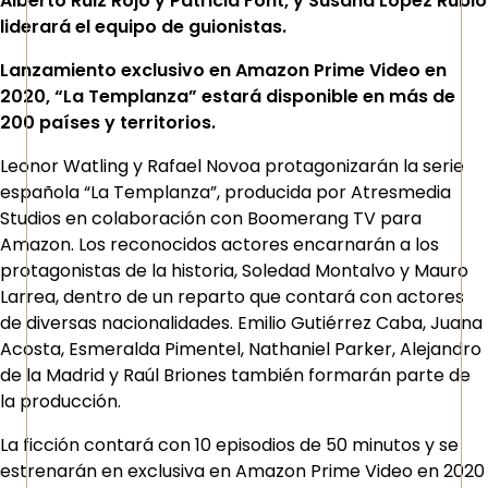
Alberto Ruiz Rojo y Patricia Font, y Susana López Rubio
liderará el equipo de guionistas.
Lanzamiento exclusivo en Amazon Prime Video en
2020, “La Templanza” estará disponible en más de
200 países y territorios.
Leonor Watling y Rafael Novoa protagonizarán la serie
española “La Templanza”, producida por Atresmedia
Studios en colaboración con Boomerang TV para
Amazon. Los reconocidos actores encarnarán a los
protagonistas de la historia, Soledad Montalvo y Mauro
Larrea, dentro de un reparto que contará con actores
de diversas nacionalidades. Emilio Gutiérrez Caba, Juana
Acosta, Esmeralda Pimentel, Nathaniel Parker, Alejandro
de la Madrid y Raúl Briones también formarán parte de
la producción.
La ficción contará con 10 episodios de 50 minutos y se
estrenarán en exclusiva en Amazon Prime Video en 2020