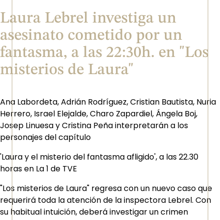
Laura Lebrel investiga un
asesinato cometido por un
fantasma, a las 22:30h. en "Los
misterios de Laura"
Ana Labordeta, Adrián Rodríguez, Cristian Bautista, Nuria
Herrero, Israel Elejalde, Charo Zapardiel, Ángela Boj,
Josep Linuesa y Cristina Peña interpretarán a los
personajes del capítulo
'Laura y el misterio del fantasma afligido', a las 22.30
horas en La 1 de TVE
"Los misterios de Laura" regresa con un nuevo caso que
requerirá toda la atención de la inspectora Lebrel. Con
su habitual intuición, deberá investigar un crimen