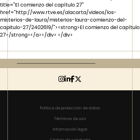
title="El comienzo del capítulo 27"
href="http://www.rtve.es/alacarta/videos/los-
misterios-de-laura/misterios-laura-comienzo-del-
capitulo-27/2402619/"><strong>El comienzo del capítulo
27</strong></a></div> </div>
Política de protección de datos
Términos de uso
Información legal
Código de conducta