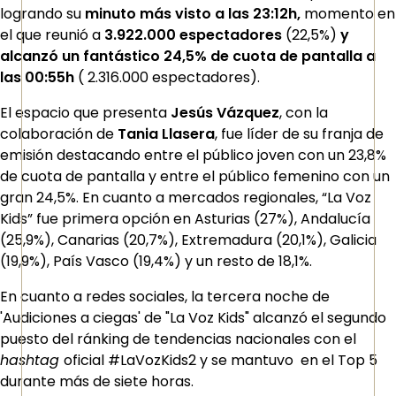
logrando su
minuto más visto a las 23:12h,
momento en
el que
reunió a
3.922.000 espectadores
(22,5%)
y
alcanzó un fantástico 24,5% de cuota de pantalla a
las 00:55h
( 2.316.000 espectadores).
El espacio que presenta
Jesús Vázquez
, con la
colaboración de
Tania Llasera
, fue líder de su franja de
emisión destacando entre el público joven con un 23,8%
de cuota de pantalla y entre el público femenino con un
gran 24,5%. En cuanto a mercados regionales, “La Voz
Kids” fue primera opción en Asturias (27%), Andalucía
(25,9%), Canarias (20,7%), Extremadura (20,1%), Galicia
(19,9%), País Vasco (19,4%) y un resto de 18,1%.
En cuanto a redes sociales, la tercera noche de
'Audiciones a ciegas' de "La Voz Kids" alcanzó el segundo
puesto del ránking de tendencias nacionales con el
hashtag
oficial #LaVozKids2 y se mantuvo en el Top 5
durante más de siete horas.