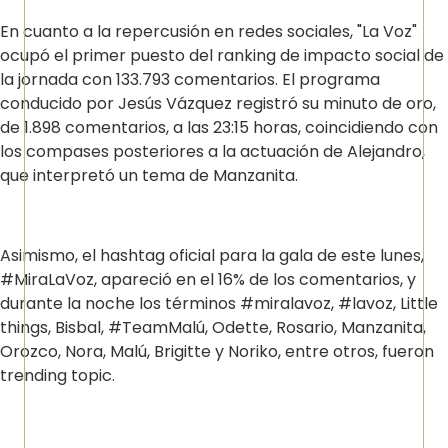
En cuanto a la repercusión en redes sociales, "La Voz"
ocupó el primer puesto del ranking de impacto social de
la jornada con 133.793 comentarios. El programa
conducido por Jesús Vázquez registró su minuto de oro,
de 1.898 comentarios, a las 23:15 horas, coincidiendo con
los compases posteriores a la actuación de Alejandro,
que interpretó un tema de Manzanita.
Asimismo, el hashtag oficial para la gala de este lunes,
#MiraLaVoz, apareció en el 16% de los comentarios, y
durante la noche los términos #miralavoz, #lavoz, Little
things, Bisbal, #TeamMalú, Odette, Rosario, Manzanita,
Orozco, Nora, Malú, Brigitte y Noriko, entre otros, fueron
trending topic.