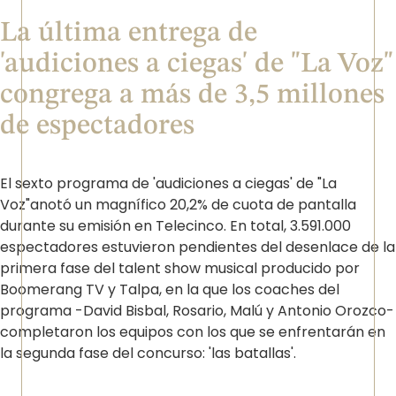
La última entrega de
'audiciones a ciegas' de "La Voz"
congrega a más de 3,5 millones
de espectadores
El sexto programa de 'audiciones a ciegas' de "La
Voz"anotó un magnífico 20,2% de cuota de pantalla
durante su emisión en Telecinco. En total, 3.591.000
espectadores estuvieron pendientes del desenlace de la
primera fase del talent show musical producido por
Boomerang TV y Talpa, en la que los coaches del
programa -David Bisbal, Rosario, Malú y Antonio Orozco-
completaron los equipos con los que se enfrentarán en
la segunda fase del concurso: 'las batallas'.