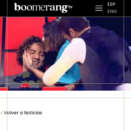
ESP
ENG
Pasar al contenido principal
Imagen
<
Volver a Noticias