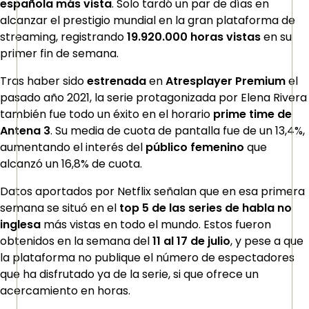
española más vista
. Solo tardó un par de días en
alcanzar el prestigio mundial en la gran plataforma de
streaming, registrando
19.920.000 horas vistas
en su
primer fin de semana.
Tras haber sido
estrenada
en
Atresplayer Premium
el
pasado año 2021, la serie protagonizada por Elena Rivera
también fue todo un éxito en el horario
prime time de
Antena 3
. Su media de cuota de pantalla fue de un 13,4%,
aumentando el interés del
público femenino
que
alcanzó un 16,8% de cuota.
Datos aportados por Netflix señalan que en esa primera
semana se situó en el
top 5 de las series de habla no
inglesa
más vistas en todo el mundo. Estos fueron
obtenidos en la semana del
11 al 17 de julio
, y pese a que
la plataforma no publique el número de espectadores
que ha disfrutado ya de la serie, si que ofrece un
acercamiento en horas.