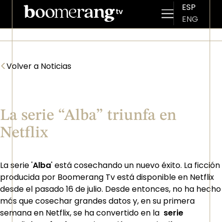
ESP
ENG
Pasar al contenido principal
<
Volver a Noticias
La serie “Alba” triunfa en
Netflix
La serie '
Alba
' está cosechando un nuevo éxito. La ficción
producida por Boomerang Tv está disponible en Netflix
desde el pasado 16 de julio. Desde entonces, no ha hecho
más que cosechar grandes datos y, en su primera
semana en Netflix, se ha convertido en la
serie