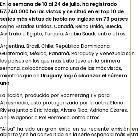
En la semana de 18 al 24 de julio, ha registrado
57.740.000 horas vistas y se situó en el top 10 de
series más vistas de habla no inglesa en 73 países
como Estados Unidos, Canadá, Reino Unido, Suecia,
Australia o Egipto, Turquía, Arabia Saudí, entre otros.
Argentina, Brasil, Chile, República Dominicana,
Guatemala, México, Panamá, Paraguay y Venezuela son
los países en los que más éxito tuvo en la primera
semana, colocándose como una de las más vistas,
mientras que en
Uruguay logró alcanzar el número
uno
.
La ficción, producida por Boomerang TV para
Atresmedia, está protagonizada por la actriz Elena
Rivera junto a Eric Masip, Alvaro Rico, Adriana Ozores,
Ana Wagener o Pol Hermoso, entre otros.
“Alba” ha sido un gran éxito en su reciente emisión en
abierto y se ha convertido en la serie española más vista