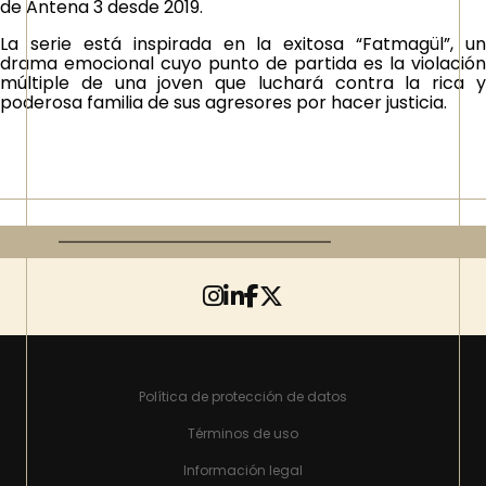
de Antena 3 desde 2019.
La serie está inspirada en la exitosa “Fatmagül”, un
drama emocional cuyo punto de partida es la violación
múltiple de una joven que luchará contra la rica y
poderosa familia de sus agresores por hacer justicia.
Política de protección de datos
Términos de uso
Información legal