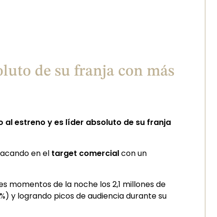
oluto de su franja con más
l estreno y es líder absoluto de su franja
tacando en el
target comercial
con un
s momentos de la noche los 2,1 millones de
%) y logrando picos de audiencia durante su