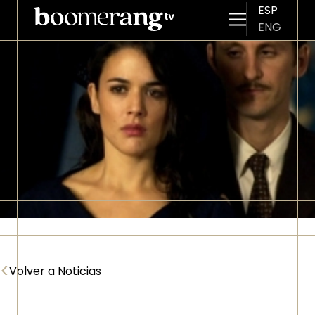
ESP
ENG
Pasar al contenido principal
Imagen
<
Volver a Noticias