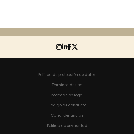
Política de protección de datos
Términos de uso
Información legal
Código de conducta
Canal denuncias
Politica de privacidad