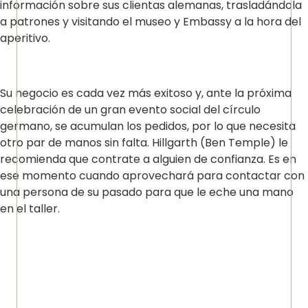
información sobre sus clientas alemanas, trasladándola
a patrones y visitando el museo y Embassy a la hora del
aperitivo.
Su negocio es cada vez más exitoso y, ante la próxima
celebración de un gran evento social del círculo
germano, se acumulan los pedidos, por lo que necesita
otro par de manos sin falta. Hillgarth (Ben Temple) le
recomienda que contrate a alguien de confianza. Es en
ese momento cuando aprovechará para contactar con
una persona de su pasado para que le eche una mano
en el taller.