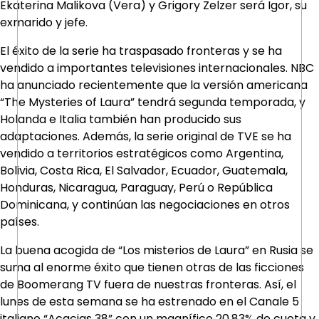
Ekaterina Malikova (Vera) y Grigory Zelzer será Igor, su
exmarido y jefe.
El éxito de la serie ha traspasado fronteras y se ha
vendido a importantes televisiones internacionales. NBC
ha anunciado recientemente que la versión americana
“The Mysteries of Laura” tendrá segunda temporada, y
Holanda e Italia también han producido sus
adaptaciones. Además, la serie original de TVE se ha
vendido a territorios estratégicos como Argentina,
Bolivia, Costa Rica, El Salvador, Ecuador, Guatemala,
Honduras, Nicaragua, Paraguay, Perú o República
Dominicana, y continúan las negociaciones en otros
países.
La buena acogida de “Los misterios de Laura” en Rusia se
suma al enorme éxito que tienen otras de las ficciones
de Boomerang TV fuera de nuestras fronteras. Así, el
lunes de esta semana se ha estrenado en el Canale 5
italiano “Acacias 38” con un magnífico 20,83% de cuota y