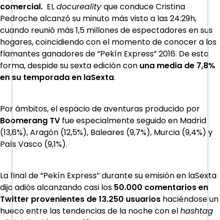
comercial.
EL
docureality
que conduce Cristina
Pedroche alcanzó su minuto más visto a las 24:29h,
cuando reunió más 1,5 millones de espectadores en sus
hogares, coincidiendo con el momento de conocer a los
flamantes ganadores de “Pekín Express” 2016. De esta
forma, despide su sexta edición con
una media de 7,8%
en su temporada en laSexta
.
Por ámbitos, el espacio de aventuras producido por
Boomerang TV
fue especialmente seguido en Madrid
(13,6%), Aragón (12,5%), Baleares (9,7%), Murcia (9,4%) y
País Vasco (9,1%).
La final de “Pekín Express” durante su emisión en laSexta
dijo adiós alcanzando casi los
50.000 comentarios en
Twitter provenientes de 13.250 usuarios
haciéndose un
hueco entre las tendencias de la noche con el
hashtag