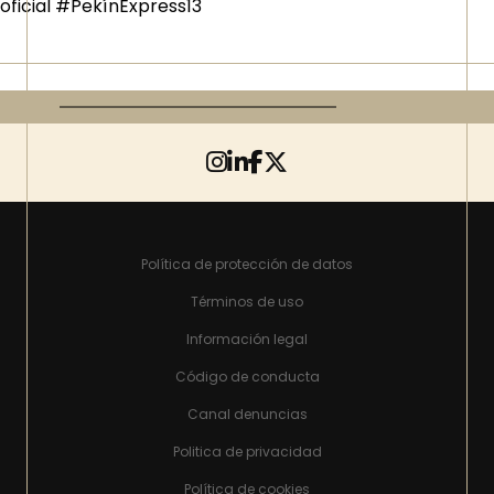
oficial #PekínExpress13
Política de protección de datos
Términos de uso
Información legal
Código de conducta
Canal denuncias
Politica de privacidad
Política de cookies