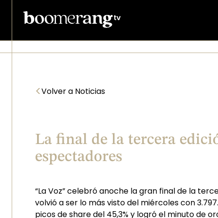
Pasar al contenido principal
<
Volver a Noticias
La final de la tercera edic
espectadores
“La Voz” celebró anoche la gran final de la terce
volvió a ser lo más visto del miércoles con 3.79
picos de share del 45,3% y logró el minuto de o