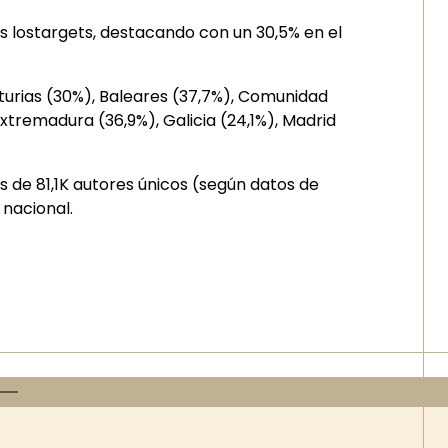
 lostargets, destacando con un 30,5% en el
Asturias (30%), Baleares (37,7%), Comunidad
Extremadura (36,9%), Galicia (24,1%), Madrid
os de 81,1K autores únicos (según datos de
 nacional.