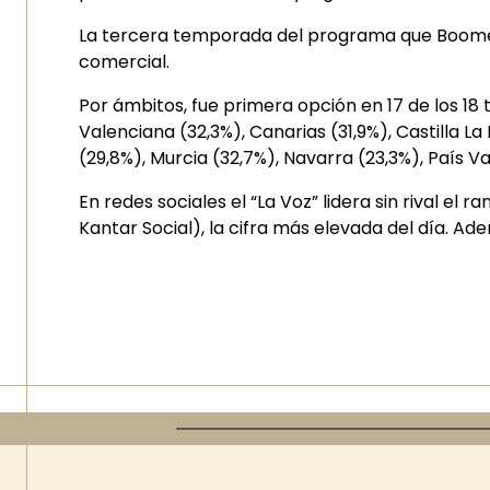
La tercera temporada del programa que Boomera
comercial.
Por ámbitos, fue primera opción en 17 de los 18 
Valenciana (32,3%), Canarias (31,9%), Castilla L
(29,8%), Murcia (32,7%), Navarra (23,3%), País V
En redes sociales el “La Voz” lidera sin rival e
Kantar Social), la cifra más elevada del día. Ad