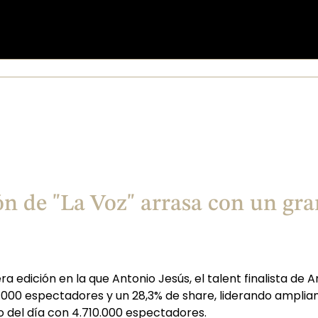
ión de "La Voz" arrasa con un gr
ra edición en la que Antonio Jesús, el talent finalista de
7.000 espectadores y un 28,3% de share, liderando ampliam
ro del día con 4.710.000 espectadores.