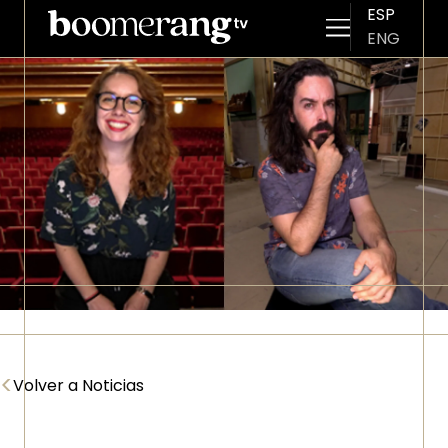
ESP
ENG
Pasar al contenido principal
Imagen
<
Volver a Noticias