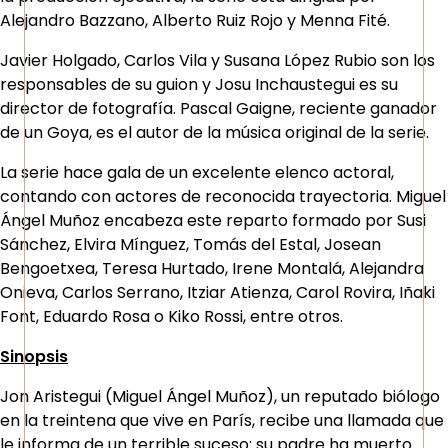
Alejandro Bazzano, Alberto Ruiz Rojo y Menna Fité.
Javier Holgado, Carlos Vila y Susana López Rubio son los
responsables de su guion y Josu Inchaustegui es su
director de fotografía. Pascal Gaigne, reciente ganador
de un Goya, es el autor de la música original de la serie.
La serie hace gala de un excelente elenco actoral,
contando con actores de reconocida trayectoria. Miguel
Ángel Muñoz encabeza este reparto formado por Susi
Sánchez, Elvira Mínguez, Tomás del Estal, Josean
Bengoetxea, Teresa Hurtado, Irene Montalá, Alejandra
Onieva, Carlos Serrano, Itziar Atienza, Carol Rovira, Iñaki
Font, Eduardo Rosa o Kiko Rossi, entre otros.
Sinopsis
Jon Aristegui (Miguel Ángel Muñoz), un reputado biólogo
en la treintena que vive en París, recibe una llamada que
le informa de un terrible suceso: su padre ha muerto.