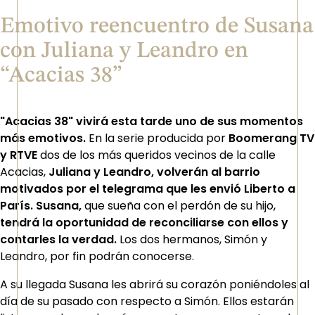
Emotivo reencuentro de Susana
con Juliana y Leandro en
“Acacias 38”
"Acacias 38" vivirá esta tarde uno de sus momentos
más emotivos.
E
n la serie producida p
or
Boomerang TV
y RTVE
dos de los más queridos vecinos de la calle
Acacias,
Juliana y Leandro, volverán al barrio
motivados por el telegrama que les envió Liberto a
París. Susana,
que sueña con el perdón de su hijo,
tendrá la oportunidad de reconciliarse con ellos y
contarles la verdad.
Los dos hermanos, Simón y
Leandro, por fin podrán conocerse.
A su llegada Susana les abrirá su corazón poniéndoles al
día de su pasado con respecto a Simón. Ellos estarán