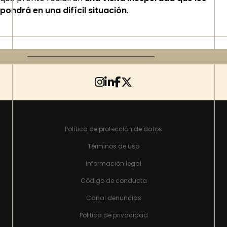
pondrá en una difícil situación
.
Política de protección de datos
Términos de uso
Información legal
Código de conducta
Canal denuncias
Politica de privacidad