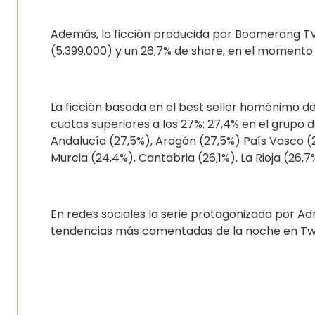
Además, la ficción producida por Boomerang TV 
(5.399.000) y un 26,7% de share, en el momento 
La ficción basada en el best seller homónimo 
cuotas superiores a los 27%: 27,4% en el grupo d
Andalucía (27,5%), Aragón (27,5%) País Vasco (21
Murcia (24,4%), Cantabria (26,1%), La Rioja (26,7
En redes sociales la serie protagonizada por Ad
tendencias más comentadas de la noche en Twi