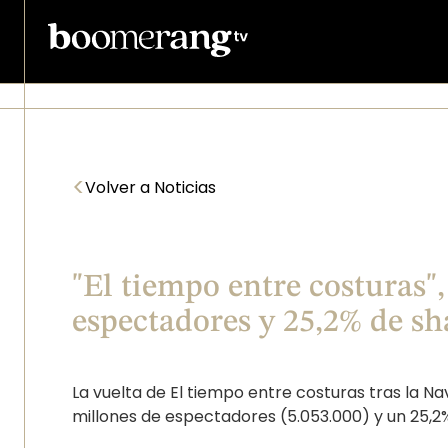
Pasar al contenido principal
<
Volver a Noticias
"El tiempo entre costuras",
espectadores y 25,2% de sh
La vuelta de El tiempo entre costuras tras la Na
millones de espectadores (5.053.000) y un 25,2