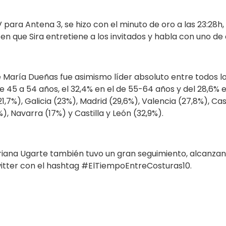
para Antena 3, se hizo con el minuto de oro a las 23:28h
en que Sira entretiene a los invitados y habla con uno de
de María Dueñas fue asimismo líder absoluto entre todos
e 45 a 54 años, el 32,4% en el de 55-64 años y del 28,6% 
,7%), Galicia (23%), Madrid (29,6%), Valencia (27,8%), Cas
%), Navarra (17%) y Castilla y León (32,9%).
riana Ugarte también tuvo un gran seguimiento, alcanzand
tter con el hashtag #ElTiempoEntreCosturas10.