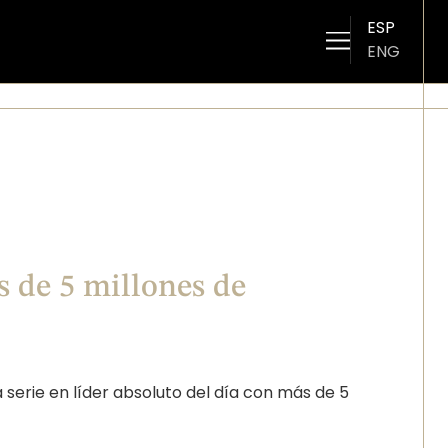
ESP
ENG
s de 5 millones de
a serie en líder absoluto del día con más de 5