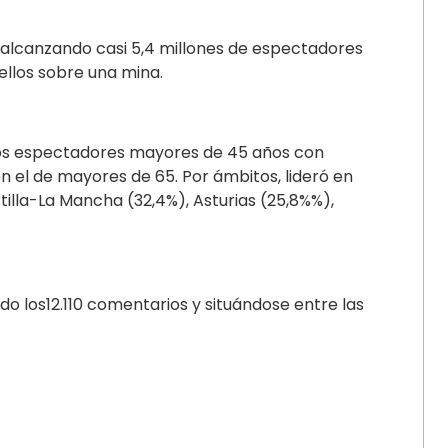
, alcanzando casi 5,4 millones de espectadores
 ellos sobre una mina.
 los espectadores mayores de 45 años con
en el de mayores de 65. Por ámbitos, lideró en
tilla-La Mancha (32,4%), Asturias (25,8%%),
o los12.110 comentarios y situándose entre las