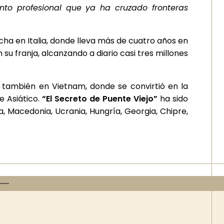
to profesional que ya ha cruzado fronteras
ha en Italia, donde lleva más de cuatro años en
 su franja, alcanzando a diario casi tres millones
 también en Vietnam, donde se convirtió en la
e Asiático.
“El Secreto de Puente Viejo”
ha sido
ia, Macedonia, Ucrania, Hungría, Georgia, Chipre,