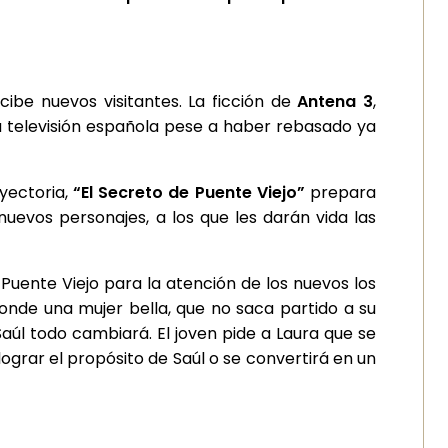
ecibe nuevos visitantes. La ficción de
Antena 3
,
la televisión española pese a haber rebasado ya
yectoria,
“El Secreto de Puente Viejo”
prepara
uevos personajes, a los que les darán vida las
Puente Viejo para la atención de los nuevos los
onde una mujer bella, que no saca partido a su
aúl todo cambiará. El joven pide a Laura que se
ograr el propósito de Saúl o se convertirá en un