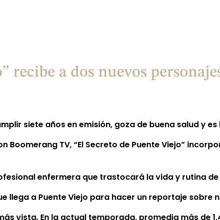
o” recibe a dos nuevos personaj
umplir siete años en emisión, goza de buena salud y es 
 Boomerang TV, “El Secreto de Puente Viejo” incorpora
ofesional enfermera que trastocará la vida y rutina de 
ue llega a Puente Viejo para hacer un reportaje sobre 
a más vista. En la actual temporada, promedia más de 1