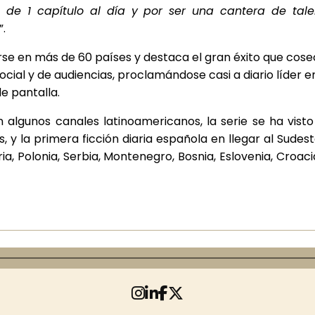
de 1 capítulo al día y por ser una cantera de talen
”.
se en más de 60 países y destaca el gran éxito que cosec
cial y de audiencias, proclamándose casi a diario líder en
e pantalla.
algunos canales latinoamericanos, la serie se ha visto
 y la primera ficción diaria española en llegar al Sudest
ria, Polonia, Serbia, Montenegro, Bosnia, Eslovenia, Croac