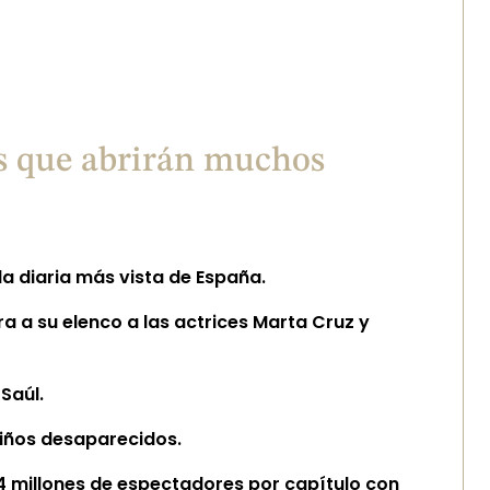
es que abrirán muchos
la diaria más vista de España.
 a su elenco a las actrices Marta Cruz y
Saúl.
niños desaparecidos.
,4 millones de espectadores por capítulo con