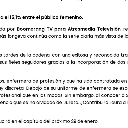
 el 15,1% entre el público femenino.
ida por
Boomerang TV para
Atresmedia Televisión
, r
más longeva continúa como la serie diaria más vista de 
s tardes de la cadena, con una exitosa y reconocida tra
s fieles seguidores gracias a la incorporación de dos n
os, enfermera de profesión y que ha sido contratada en 
uy discreta. Debajo de su uniforme de enfermera se esc
ofesional que en las modas. Sin embargo, al conocer a S
cio que se ha olvidado de Julieta. ¿Contribuirá Laura a l
cirá en el capítulo del próximo 29 de enero.