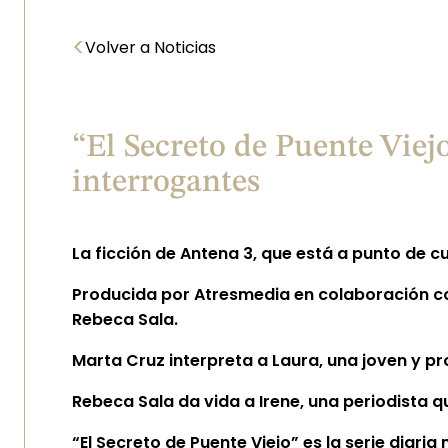
<
Volver a Noticias
“El Secreto de Puente Viej
interrogantes
La ficción de
Antena 3
, que está a punto de c
Producida por Atresmedia en colaboración con
Rebeca Sala.
Marta Cruz interpreta a Laura, una joven y pr
Rebeca Sala da vida a Irene, una periodista q
“El Secreto de Puente Viejo”
es la serie diari