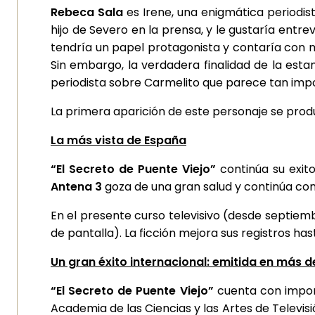
Rebeca Sala
es Irene, una enigmática periodis
hijo de Severo en la prensa, y le gustaría entre
tendría un papel protagonista y contaría con m
Sin embargo, la verdadera finalidad de la esta
periodista sobre Carmelito que parece tan impo
La primera aparición de este personaje se produ
La más vista de España
“El Secreto de Puente Viejo”
continúa su exito
Antena 3
goza de una gran salud y continúa con
En el presente curso televisivo (desde septiem
de pantalla). La ficción mejora sus registros hast
Un gran éxito internacional: emitida en más d
“El Secreto de Puente Viejo”
cuenta con import
Academia de las Ciencias y las Artes de Televisi