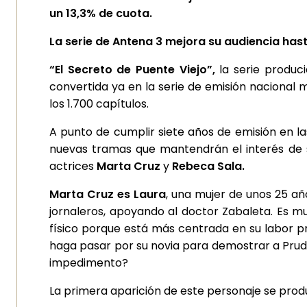
un 13,3% de cuota.
La serie de Antena 3 mejora su audiencia hasta
“El Secreto de Puente Viejo”,
la serie produc
convertida ya en la serie de emisión nacional 
los 1.700 capítulos.
A punto de cumplir siete años de emisión en la
nuevas tramas que mantendrán el interés de su
actrices
Marta Cruz
y
Rebeca Sala.
Marta Cruz es Laura
, una mujer de unos 25 añ
jornaleros, apoyando al doctor Zabaleta. Es m
físico porque está más centrada en su labor pr
haga pasar por su novia para demostrar a Pruden
impedimento?
La primera aparición de este personaje se produ