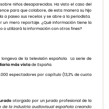
sobre niños desaparecidos. Ha visto el caso del
onvence para que colabore, de esta manera su hijo
 a paseo sus recelos y se abre a la periodista.
er un mero reportaje. ¿Qué información tiene la
o utilizará la información con otros fines?
longeva de la televisión española. La serie de
diaria más vista
de España.
.000 espectadores por capítulo (13,3% de cuota
Jurado
otorgado por un jurado profesional de la
nto de la industria audiovisual española creando