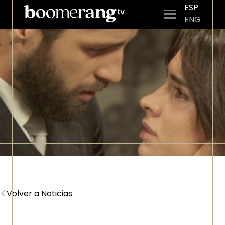
ESP
ENG
Pasar al contenido principal
Imagen
<
Volver a Noticias