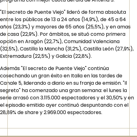
"El secreto de Puente Viejo" lideró de forma absoluta
entre los públicos de 13 a 24 años (14,9%), de 45 a 64
años (23,3%) y mayores de 65 años (25,5%), y en amas
de casa (22,9%). Por ámbitos, se situó como primera
opción en Aragón (22,7%), Comunidad Valenciana
(32,5%), Castilla la Mancha (31,2%), Castilla León (27,9%),
Extremadura (22,5%) y Galicia (22,8%).
Además "El secreto de Puente Viejo" continúa
cosechando un gran éxito en Italia en las tardes de
Canale 5, liderando a diario en su franja de emisión. "Il
segreto" ha comenzado una gran semana: el lunes la
serie arrasó con 3.115.000 espectadores y el 30,50% y en
el episodio emitido ayer continuó despuntando con el
28,89% de share y 2.969.000 espectadores.