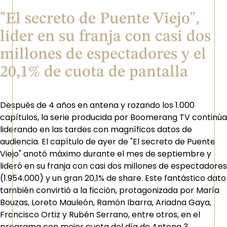
"El secreto de Puente Viejo",
líder en su franja con casi dos
millones de espectadores y el
20,1% de cuota de pantalla
Después de 4 años en antena y rozando los 1.000
capítulos, la serie producida por Boomerang TV continúa
liderando en las tardes con magníficos datos de
audiencia. El capítulo de ayer de "El secreto de Puente
Viejo" anotó máximo durante el mes de septiembre y
lideró en su franja con casi dos millones de espectadores
(1.954.000) y un gran 20,1% de share. Este fantástico dato
también convirtió a la ficción, protagonizada por María
Bouzas, Loreto Mauleón, Ramón Ibarra, Ariadna Gaya,
Francisco Ortiz y Rubén Serrano, entre otros, en el
programa con mejor cuota del día de Antena 3.