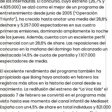
de los internautas. El concurso, cuyo estreno (26,7% y
4.835.000) se alzó como el mejor de un programa de
entretenimiento desde junio de 2005 (“Operación
Triunfo”), ha crecido hasta anotar una media del 28,8%
deshare y 5.257.000 espectadores en sus cuatro
primeras emisiones, dominando ampliamente la noche
de los jueves. Además, cuenta con un excelente perfil
comercial con un 28,6% de share. Las reposiciones del
concurso en la mañana del domingo han alcanzado un
destacado 14,5% de cuota de pantalla y 1.107.000
espectadores de media.
El excelente rendimiento del programa también ha
propiciado que Boing haya anotado en febrero los
registros más altos en la historia del canal desde su
nacimiento. La redifusión del estreno de “La Voz Kids” el
pasado 7 de febrero se convirtió en el programa más
visto hasta ese momento del canal infantil de Mediaset
España con un4,5% de share en total individuos y 821.000