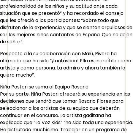
profesionalidad de los niños y su actitud ante cada
situación que se presentó” y ha recordado el consejo
que les ofreció a los participantes: “Sobre todo que
disfruten de la experiencia y que se sientan orgullosos de
ser los mejores niños cantantes de España. Que no dejen
de soñar”.
Respecto a la su colaboración con Malú, Rivera ha
afirmado que ha sido “¡fantástica! Ella es increíble como
artista y como persona. La admiro y ahora también la
quiero mucho”.
Niña Pastori se suma al Equipo Rosario
Por su parte, Niña Pastori ofrecerá su experiencia en las
decisiones que tendrá que tomar Rosario Flores para
seleccionar a los artistas de su equipo que deberán
continuar en el concurso. La artista gaditana ha
explicado que “La Voz Kids” “ha sido toda una experiencia.
He disfrutado muchísimo. Trabajar en un programa de