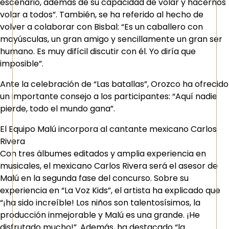
escenario, además de su capacidad de volar y hacernos
volar a todos”. También, se ha referido al hecho de
volver a colaborar con Bisbal: “Es un caballero con
mayúsculas, un gran amigo y sencillamente un gran ser
humano. Es muy difícil discutir con él. Yo diría que
imposible”.
Ante la celebración de “Las batallas”, Orozco ha ofrecido
un importante consejo a los participantes: “Aquí nadie
pierde, todo el mundo gana”.
El Equipo Malú incorpora al cantante mexicano Carlos
Rivera
Con tres álbumes editados y amplia experiencia en
musicales, el mexicano Carlos Rivera será el asesor de
Malú en la segunda fase del concurso. Sobre su
experiencia en “La Voz Kids”, el artista ha explicado que
“¡ha sido increíble! Los niños son talentosísimos, la
producción inmejorable y Malú es una grande. ¡He
disfrutado mucho!”. Además, ha destacado “la