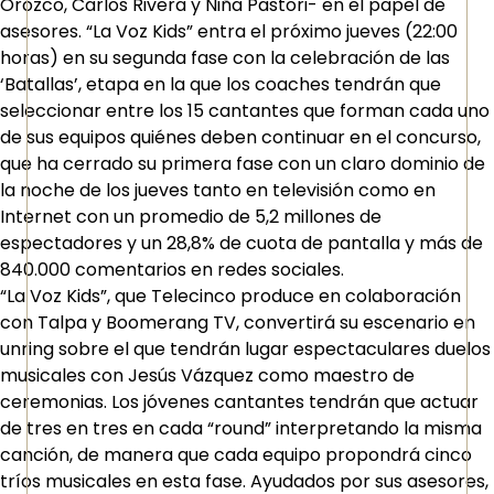
Orozco, Carlos Rivera y Niña Pastori- en el papel de
asesores. “La Voz Kids” entra el próximo jueves (22:00
horas) en su segunda fase con la celebración de las
‘Batallas’, etapa en la que los coaches tendrán que
seleccionar entre los 15 cantantes que forman cada uno
de sus equipos quiénes deben continuar en el concurso,
que ha cerrado su primera fase con un claro dominio de
la noche de los jueves tanto en televisión como en
Internet con un promedio de 5,2 millones de
espectadores y un 28,8% de cuota de pantalla y más de
840.000 comentarios en redes sociales.
“La Voz Kids”, que Telecinco produce en colaboración
con Talpa y Boomerang TV, convertirá su escenario en
unring sobre el que tendrán lugar espectaculares duelos
musicales con Jesús Vázquez como maestro de
ceremonias. Los jóvenes cantantes tendrán que actuar
de tres en tres en cada “round” interpretando la misma
canción, de manera que cada equipo propondrá cinco
tríos musicales en esta fase. Ayudados por sus asesores,