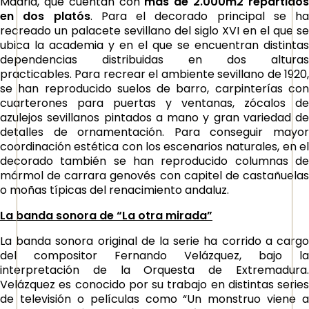
Madrid, que cuentan con
más de 2.000m2 repartido
en dos platós
. Para el decorado principal se ha
recreado un palacete sevillano del siglo XVI en el que se
ubica la academia y en el que se encuentran distintas
dependencias distribuidas en dos alturas
practicables. Para recrear el ambiente sevillano de 1920,
se han reproducido suelos de barro, carpinterías con
cuarterones para puertas y ventanas, zócalos de
azulejos sevillanos pintados a mano y gran variedad de
detalles de ornamentación. Para conseguir mayor
coordinación estética con los escenarios naturales, en el
decorado también se han reproducido columnas de
mármol de carrara genovés con capitel de castañuelas
o moñas típicas del renacimiento andaluz.
La banda sonora de “La otra mirada”
La banda sonora original de la serie ha corrido a cargo
del compositor Fernando Velázquez, bajo la
interpretación de la Orquesta de Extremadura.
Velázquez es conocido por su trabajo en distintas series
de televisión o películas como “Un monstruo viene a