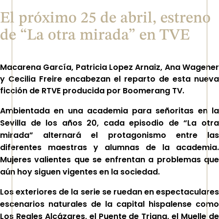
El próximo 25 de abril, estreno
de “La otra mirada” en TVE
Macarena García, Patricia Lopez Arnaiz, Ana Wagener
y Cecilia Freire encabezan el reparto de esta nueva
ficción de RTVE producida por Boomerang TV.
Ambientada en una academia para señoritas en la
Sevilla de los años 20, cada episodio de “La otra
mirada” alternará el protagonismo entre las
diferentes maestras y alumnas de la academia.
Mujeres valientes que se enfrentan a problemas que
aún hoy siguen vigentes en la sociedad.
Los exteriores de la serie se ruedan en espectaculares
escenarios naturales de la capital hispalense como
Los Reales Alcázares, el Puente de Triana, el Muelle de