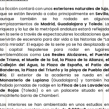
La ficción contará con unos
exteriores naturales de lujo
,
que se están llevando a cabo principalmente en
Sevilla
,
aunque también se ha rodado en algunos
emplazamientos de
Madrid, Guadalajara y Toledo
. La
riqueza y la luz de la metrópoli andaluza estará reflejada
en la serie a través de espectaculares localizaciones que
servirán de escenario para dar vida a las historias de “La
otra mirada”. El equipo de la serie ya se ha desplazado a
la capital hispalense para rodar en lugares
emblemáticos como
Los Reales Alcázares, el Puente
de Triana, el Muelle de la Sal, la Plaza de la Alianza, el
Callejón del Agua, la Plaza de España, el Patio de
Banderas, la Plaza del Triunfo y la playa de Puebla del
Río
. El exterior de la academia se rueda en el
Monasterio de Lupiana
(Guadalajara) y también h
habido jornadas de rodaje en la
Finca de Los Lavadero
de Rojas
(Toledo) o en un palacete situado en e
madrileño barrio de Chamberí.
Los interiores se han ambientado en unos estudios en