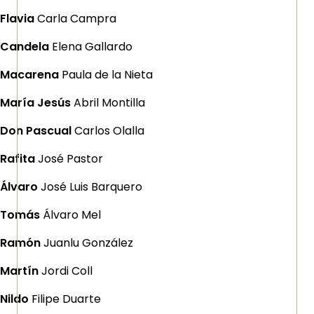
Flavia
Carla Campra
Candela
Elena Gallardo
Macarena
Paula de la Nieta
María Jesús
Abril Montilla
Don Pascual
Carlos Olalla
Rafita
José Pastor
Álvaro
José Luis Barquero
Tomás
Álvaro Mel
Ramón
Juanlu González
Martín
Jordi Coll
Nildo
Filipe Duarte