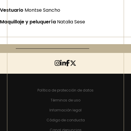
Vestuario
Montse Sancho
Maquillaje y peluquería
Natalia Sese
Política de protección de datos
Términos de uso
Información legal
Código de conducta
Canal denuncias