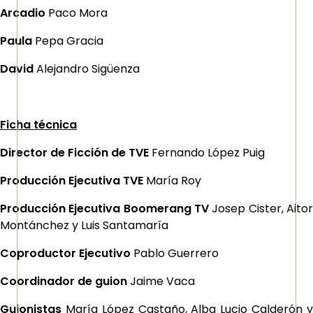
Arcadio
Paco Mora
Paula
Pepa Gracia
David
Alejandro Sigüenza
Ficha técnica
Director de Ficción de TVE
Fernando López Puig
Producción Ejecutiva TVE
María Roy
Producción Ejecutiva Boomerang TV
Josep Cister, Aitor
Montánchez y Luis Santamaría
Coproductor Ejecutivo
Pablo Guerrero
Coordinador de guion
Jaime Vaca
Guionistas
María López Castaño, Alba Lucio Calderón y