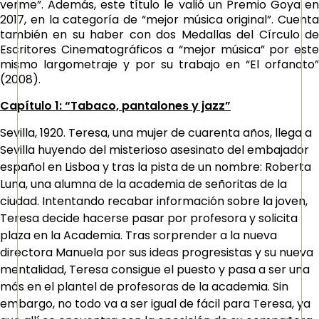
verme”. Además, este título le valió un Premio Goya en
2017, en la categoría de “mejor música original”. Cuenta
también en su haber con dos Medallas del Círculo de
Escritores Cinematográficos a “mejor música” por este
mismo largometraje y por su trabajo en “El orfanato”
(2008).
Capítulo 1: “Tabaco, pantalones y jazz”
Sevilla, 1920. Teresa, una mujer de cuarenta años, llega a
Sevilla huyendo del misterioso asesinato del embajador
español en Lisboa y tras la pista de un nombre: Roberta
Luna, una alumna de la academia de señoritas de la
ciudad. Intentando recabar información sobre la joven,
Teresa decide hacerse pasar por profesora y solicita
plaza en la Academia. Tras sorprender a la nueva
directora Manuela por sus ideas progresistas y su nueva
mentalidad, Teresa consigue el puesto y pasa a ser una
más en el plantel de profesoras de la academia. Sin
embargo, no todo va a ser igual de fácil para Teresa, ya