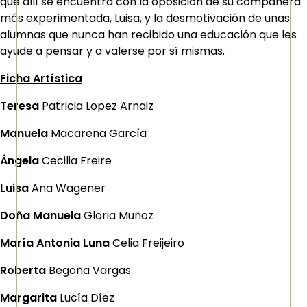
que allí se encuentra con la oposición de su compañera
más experimentada, Luisa, y la desmotivación de unas
alumnas que nunca han recibido una educación que les
ayude a pensar y a valerse por sí mismas.
Ficha Artística
Teresa
Patricia Lopez Arnaiz
Manuela
Macarena García
Ángela
Cecilia Freire
Luisa
Ana Wagener
Doña Manuela
Gloria Muñoz
María Antonia Luna
Celia Freijeiro
Roberta
Begoña Vargas
Margarita
Lucía Díez