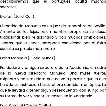
descubriremos que el portugués oculta muchos
secretos.
Martín (
Jordi Coll)
El marido de Manuela es un juez de renombre en Sevilla.
Amante de los lujos, es un hombre propio de su clase:
tradicional, bien relacionado y con muchas ambiciones.
Tantas, que a veces antepone ese deseo por el éxito
social a su propio matrimonio.
Doña Manuela (
Gloria Muñoz)
Fundadora y antigua directora de la Academia, y madre
de la nueva directora Manuela. Una mujer fuerte,
exigente y controladora que no va a permitir que la que
ha sido su institución hasta ahora cambie ni un ápice. Lo
que le llevará a tener algún desencuentro con su hija por
su forma de ver y hacer las cosas en la Academia.
Don Pascual (
Carlos Olalla)