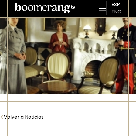
ESP
ENG
Pasar al contenido principal
Imagen
<
Volver a Noticias