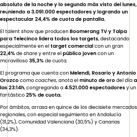
absoluto de la noche y lo segundo más visto del lunes,
reuniendo a 3.091.000 espectadores y logrando un
espectacular 24,4% de cuota de pantalla.
El talent show que producen
Boomerang TV y Talpa
para Telecinco
lidera todos los targets
, destacando
especialmente en el
target comercial
con un gran
22,4%
de
share
y entre el
público joven
con un
maravilloso
35,3%
de cuota.
El programa que cuenta con
Melendi, Rosario y Antonio
Orozco
como
coaches
, anota el
minuto de oro
del día
a
las 23:14h
, congregando a
4.521.000 espectadores
y un
fantástico
25% de cuota.
Por ámbitos, arrasa en quince de los diecisiete mercados
regionales, con especial seguimiento en Andalucía
(31,2%), Comunidad Valenciana (30,5%) y Canarias
(34,3%).