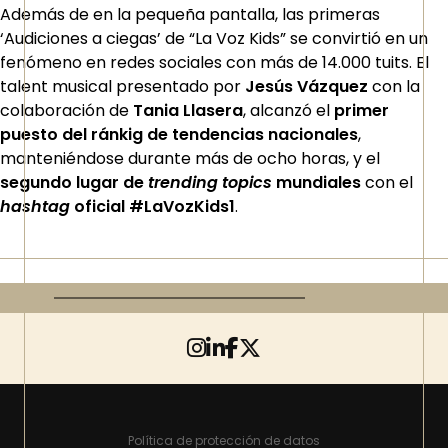
Además de en la pequeña pantalla, las primeras
‘Audiciones a ciegas’ de “La Voz Kids” se convirtió en un
fenómeno en redes sociales con más de 14.000 tuits. El
talent musical presentado por
Jesús Vázquez
con la
colaboración de
Tania Llasera
, alcanzó el
primer
puesto del ránkig de tendencias nacionales
,
manteniéndose durante más de ocho horas, y el
segundo lugar de
trending topics
mundiales
con el
hashtag
oficial #LaVozKids1
.
Política de protección de datos